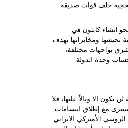
 يحجبه خلف قوات صديقة
نحو انشاء كانتون في
ية بجيشها ومخابراتها بهدف
لشرق بواجهات مختلفة،
حساب وحدة الدولة
يكون الا وبالاً عليها، فلا
 اليسرى مع إطلاق ابتسامات
 الروسي الأميركي الايراني