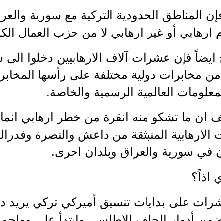
 ارهابي أو غير ارهابي لا من حزب العمال الكر
ايضاً فإن عشرات آلاف الارهابيين دخلوا الى س
ن مخابرات دولية مختلفة على رأسها المخابرا
معلومات العالمية الرسمية والخاصة.
 ان ما تشكو منه انقرة من خطر ارهابي انما 
 الارهابية المنبثقة من داعش والنصرة وفدرال
ن في سورية والعراق وبلدان اخرى.
 اذاً؟
رات على بدايات تنسيق أميركي تركي يريد دورا
ضمن أدوار الحلف الاطلسي وابتدأ على مهاجم