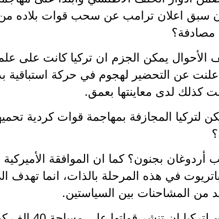
ن سبق اعلان ترامب عن سحب قوات بلاده من ه
مصادفة؟
الأحوال يمكن الجزم ان تركيا كانت على علم 
اعلنت عن التحضير لهجوم في حركة استباقية ب
ت كذلك لدى معاينتها بعمق.
ن لتركيا المجازفة بمهاجمة قوات كردية تحميه
؟
 أردوغان بجنون؟ كما ان الموافقة الأميركية 
تريوت في هذه المرحلة بالذات، انما تهدف الى
من المشاحنات بين السياستين.
فهل يمكن لتركيا ان