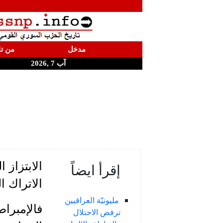
مدخل
من تا
آب 7 ,2026
الابتزاز
إقرأ ايضاً
الاتراك 
مليونيّة العراقيين
فالإمبرا
ترفض الاحتلال