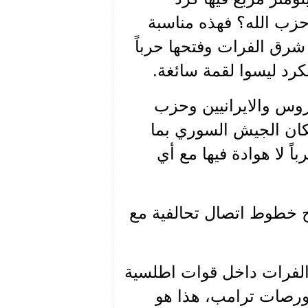
زب الله؟ فهذه مناسبة
 شرق الفرات وفتحها حرباً
لكرد ليسوا لقمة سائغة.
لروس والايرانيين وحزب
إمكان الجيش السوري بما
 لا هوادة فيها مع أي
تح خطوط اتصال تحالفية مع
الفرات داخل قوات اطلسية
بورصات ترامب، هذا هو