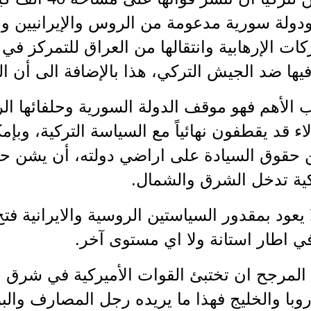
ولة سورية مدعومة من الروس والإيرانيين وح
كات الإرهابية وانتقالها من العراق للتمركز في
فيها ضد الجيش التركي، هذا بالإضافة الى أن ا
ب الأهم فهو موقف الدولة السورية وحلفائها ا
لاء قد يقطفون نهائياً مع السياسة التركية، وب
حقوق السيادة على اراضي دولته، أن يشن حرباً
ية تدخل الشرق والشمال.
 يعود بمقدور السياستين الروسية والايرانية ف
في اطار استانة ولا اي مستوى آخر.
المرجح ان تختبئ القوات الأميركية في شرق 
وروبا والخليج فهذا ما يريده رجل المصارف وال