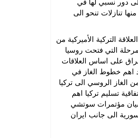
لى دور نسبي لها في
منها تنازلات تنحو الى
اقة التركية الأميركية من
رحلة التي فتحت روسيا
عراق على اساس العلاقات
 اهم خطوط الغاز في
 32 مليار متر مكعب من الغاز الروسي الى تركيا
تفاقية تسليم تركيا اهم
 أس أس 400. هذا دون نسيان مؤتمرات سوتشي
سورية الى جانب ايران