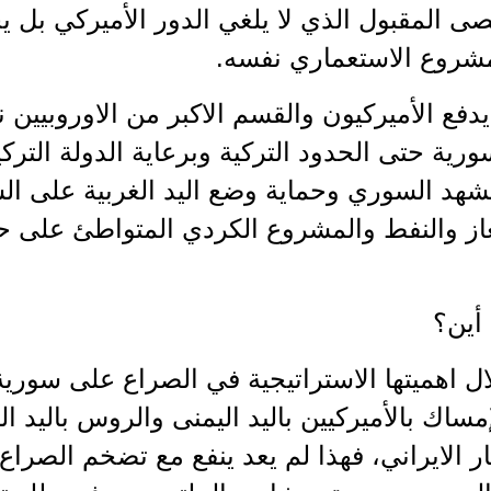
قصى المقبول الذي لا يلغي الدور الأميركي بل
شروع الاستعماري نفسه.
يدفع الأميركيون والقسم الاكبر من الاوروبيين 
ية حتى الحدود التركية وبرعاية الدولة الترك
مشهد السوري وحماية وضع اليد الغربية على ا
غاز والنفط والمشروع الكردي المتواطئ على 
 أين؟
ل اهميتها الاستراتيجية في الصراع على سورية لن 
إمساك بالأميركيين باليد اليمنى والروس باليد
ر الايراني، فهذا لم يعد ينفع مع تضخم الصراع