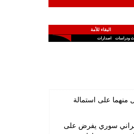
البقاء للأمة
ث ودراسات
اصدارات
 منهما على استمالة
 إيراني سوري يفرض على