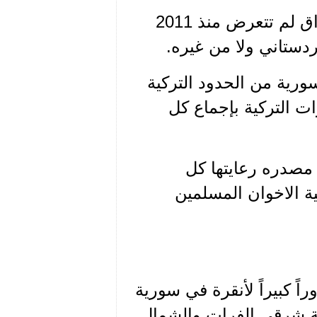
للاشارة فإن المناطق الحدودية التركية مع سورية والعراق لم تتعرض منذ 2011
دستاني ولا من غيره.
ورية من الحدود التركية
ت التركية بإجماع كل
مصدره رعايتها كل
ية الاخوان المسلمين
ً كبيراً لأنقرة في سورية
ة شرقي الفرات والشمال