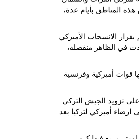
ذه المناطق بأيام عدة،
بقرار الانسحاب الأميركي
دت في الظاهر منفصلة،
ا قوات أميركية وفرنسية
على تزويد الجيش التركي
 ارضاء أميركي لتركيا بعد
 تنشر قواتها على مساحة 40 الف كيلومتر مربع فيها كرد