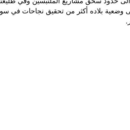
الى حدود سحق مشاريع الملتبسين وفي طليعت
 وضعية بلاده أكثر من تحقيق نجاحات في سوري
.