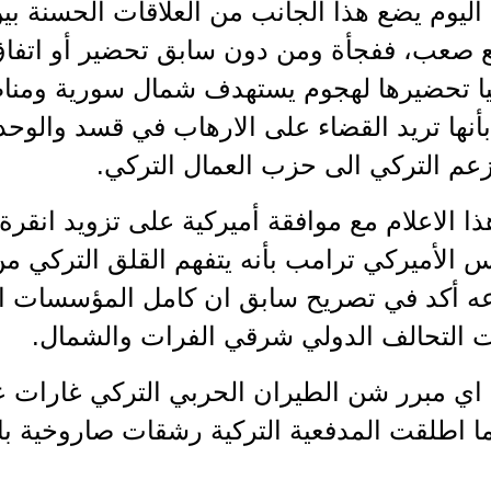
اليوم يضع هذا الجانب من العلاقات الحسنة ب
 صعب، ففجأة ومن دون سابق تحضير أو اتفاق م
يا تحضيرها لهجوم يستهدف شمال سورية ومنا
أنها تريد القضاء على الارهاب في قسد والوحد
م التركي الى حزب العمال التركي.
ا الاعلام مع موافقة أميركية على تزويد انقرة
 الأميركي ترامب بأنه يتفهم القلق التركي من
عه أكد في تصريح سابق ان كامل المؤسسات الأ
 التحالف الدولي شرقي الفرات والشمال.
اي مبرر شن الطيران الحربي التركي غارات 
ا اطلقت المدفعية التركية رشقات صاروخية با