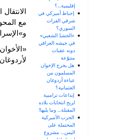
إقليمية...؟
الانتقال 
إحباط أميركي في
شرقي الفرات
مع المحور
السوري؟
و»الإسرا
«الحشدُ الشعبي»
في جيشه العراقي
«الأخوان»
دونه عقبات
متنوّعة
لأردوغان
هل يخرج الإخوان
المسلمون من
عباءة أردوغان
العثمانية؟
إبداعات ترامبية
لربح انتخابات بلاده
المقبلة... وما يليها!
الحرب الأميركية
المحتملة على
اليمن... مشروع