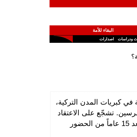
البقاء للأمة
ث ودراسات
اصدارات
ة؟
ة في كبريات المدن التركية،
سين. تشجّع على الاعتقاد
بأن عصر الاخوان المسلمين الى أفول في تركيا وذلك بعد 15 عاماً من الحضور