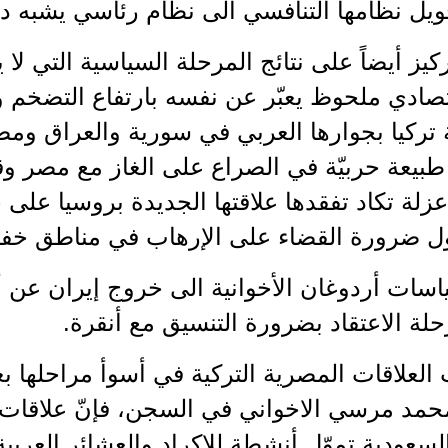
ويل نظامها التنافسي الى نظام رئاسي يشبه دو
كيز أيضاً على نتائج المرحلة السياسية التي لا 
تصادي ملحوظ يعبّر عن نفسه بارتفاع التضخم 
 تركيا بجوارها العربي في سورية والعراق ومص
 طبيعة حربيّة في الصراع على الغاز مع مصر وقب
لة تكاد تفقدها علاقتها الجديدة بروسيا على خلف
ول ضرورة القضاء على الإرهاب في مناطق خف
سات أردوغان الأخوانية الى خروج إيران عن أس
حلة الاعتقاد بضرورة التنسيق مع أنقرة.
 العلاقات المصرية التركية في أسوأ مراحلها 
حمد مرسي الاخواني في السجن، فإنّ علاقات أن
لسعودية تموّل أنشطة للاكراد والعشائر العرب