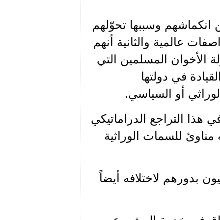
ن انكماشهم وسببها تحوّلهم
فات عالمية والثانية أنهم
لة الأخوان المسلمين التي
قيادة في دولتها
وراثي أو السياسي.
ي هذا التراجع الدراماتيكي
 مناوئ للسمات الوراثية
يون بدورهم لاختلافه أيضاً