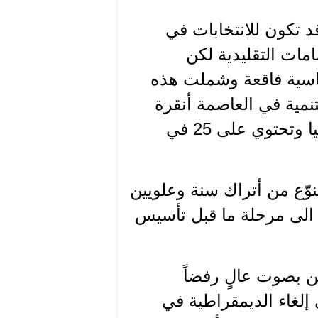
د تكون للانتخابات في
مات التقليدية لكن
سياسية فاقعة وشملت هذه
نمية في العاصمة أنقرة
ومدينة اسطنبول التي توفر 30 في المئة من موازنة تركيا وتحتوي على 25 في
نوّع من أتراك سنة وعلويين
 الى مرحلة ما قبل تأسيس
لن بصوت عالٍ رفضاً
 إلغاء الديمقراطية في