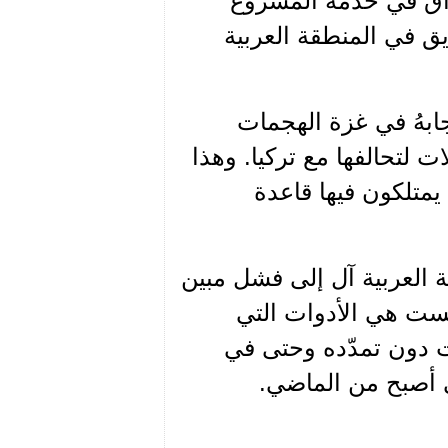
راق في خدمة المشروع
يق في المنطقة العربية
جابهُ في غزة الهجمات
ت لتحالفها مع تركيا. وهذا
يمتلكون فيها قاعدة
 العربية آل إلى فشل مبين
ليست هي الأدوات التي
ت دون تمدّده وحتى في
ي أصبح من الماضي.