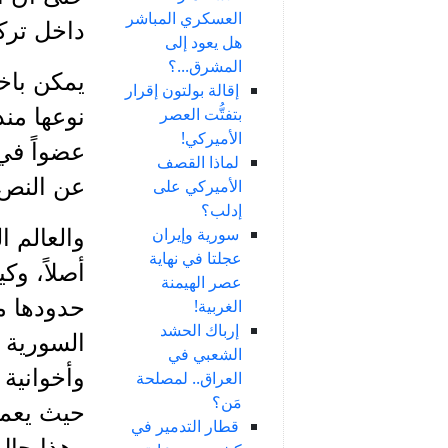
العسكري المباشر
داخل تركي
هل يعود إلى
المشرق...؟
يمكن باخت
إقالة بولتون إقرار
بتفتُّت العصر
نوعها منذ
الأميركي!
عضواً في ا
لماذا القصف
عن النص 
الأميركي على
إدلب؟
سورية وإيران
والعالم ا
عجلتا في نهاية
أصلاً، و
عصر الهيمنة
حدودها مع
الغربية!
إرباك الحشد
السورية و
الشعبي في
وأخوانية
العراق.. لمصلحة
مَن؟
حيث يعمل
قطار التدمير في
وهذا حال 