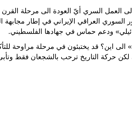
الى العمل السري أيّ العودة الى مرحلة القرن 
 السوري العراقي الإيراني في إطار مجابهة ال
ئيلي» ودعم حماس في جهادها الفلسطيني.
 الى اين؟ قد يختبئون في مرحلة مراوحة للتأكد 
 لكن حركة التاريخ ترحب بالشجعان فقط وتأبى 