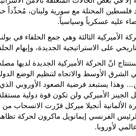
إلا في بعض الحالات المتعلقة بالأمن الاسرائ
فلسطين المحتلة مع سورية ولبنان، مُحدِّداً 
ء عليه عسكرياً وسياسياً.
كة الأميركية الثالثة وهي جمع الحلفاء في بول
تاريخي على الاستراتيجية الجديدة، وإيهام الحلفا
لاستنتاج انّ الحركة الأميركية الجديدة لديها مص
 الشرق الأوسط والاتجاه لتنظيم الوضع الدول
… وهذا يستبعد فرضية الصعود الأوروبي الذي يع
 الجينز الأميركي ولن تكون قوة دولية مستقلة 
 الألمانية أنجيلا ميركل قرّرت الانسحاب من 
لرئيس الفرنسي إيمانويل ماكرون لحركة تظاهر
لمي لأوروبا.