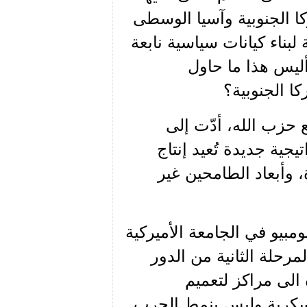
ا الجنوبية وآسيا الوسطى
ناء كيانات سياسية نابعة
ليس هذا ما حاول
ا الجنوبية؟
حزب الله، أدّت إلى
يجية جديدة تُعيد إنتاج
 وأبعاد الطامحين غير
بيو في الجامعة الأميركية
مرحلة الثانية من الدور
الى مراكز لتعميم
لعسكرية وليس بنمط الحرب