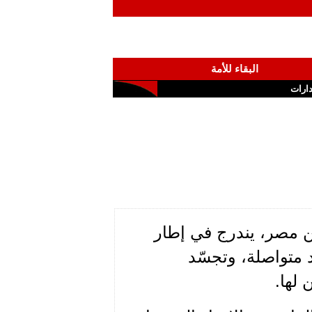
البقاء للأمة
ارات
من مصر، يندرج في إطار
د متواصلة، وتجسّد
 لها.