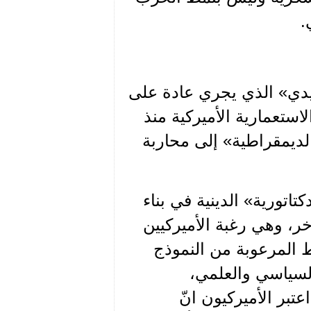
.
يدي» الذي يجري عادة على
ستعمارية الأميركية منذ
ديمقراطية» إلى محاربة
تاتورية» الدينية في بناء
ر، وهي رغبة الأميركيين
المرعوبة من النموذج
 السياسي والعلمي،
تبر الأميركيون انّ