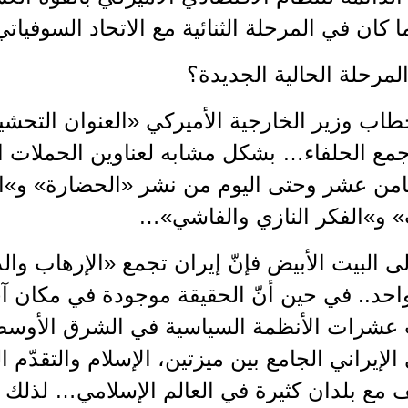
ما كان في المرحلة الثنائية مع الاتحاد السوفياتي
لمرحلة الحالية الجديدة؟
طاب وزير الخارجية الأميركي «العنوان التحش
مع الحلفاء… بشكل مشابه لعناوين الحملات الا
ثامن عشر وحتى اليوم من نشر «الحضارة» و»ال
» و»الفكر النازي والفاشي»…
لى البيت الأبيض فإنّ إيران تجمع «الإرهاب والدك
احد.. في حين أنّ الحقيقة موجودة في مكان آخ
شرات الأنظمة السياسية في الشرق الأوسط 
لإيراني الجامع بين ميزتين، الإسلام والتقدّم
 مع بلدان كثيرة في العالم الإسلامي… لذلك اع