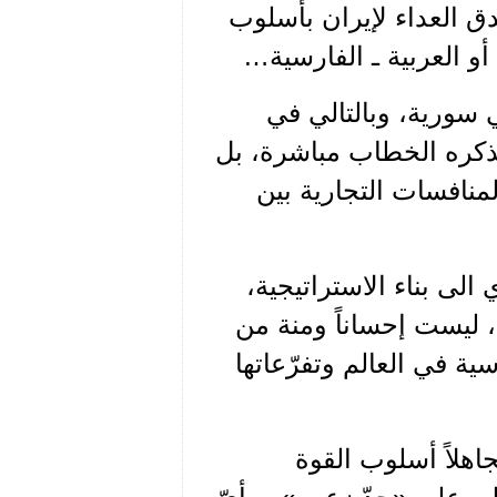
دق العداء لإيران بأسلوب
أو العربية ـ الفارسية…
ي سورية، وبالتالي في
ذكره الخطاب مباشرة، بل
لمنافسات التجارية بين
ي الى بناء الاستراتيجية،
 ليست إحساناً ومنة من
ية في العالم وتفرّعاتها
اهلاً أسلوب القوة