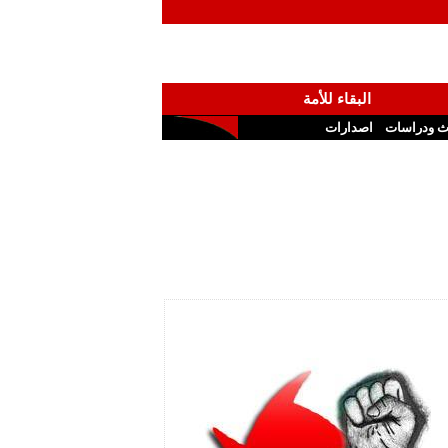
البقاء للأمة
ث ودراسات
اصدارات