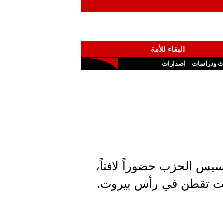
البقاء للأمة
ث ودراسات
اصدارات
س الحزب حضوراً لافتاً،
انت تقطن في رأس بيروت.