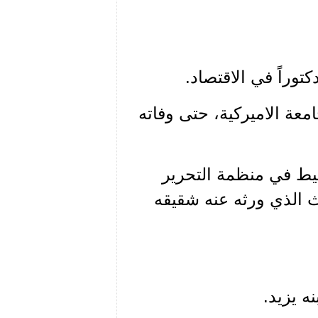
امعة الاميركية، حتى وفاته
يط في منظمة التحرير
ث الذي ورثه عنه شقيقه