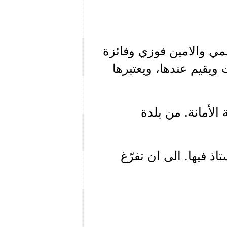
حلمي والامين فوزي وفائزة
 ويقيم عندها، ويعتبرها
الأمانة. من بلدة
اذ فيها. الى ان تفرّغ