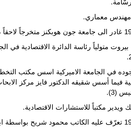
رسّامة.
مهندس معماري.
 بيروت متولياً رئاسة الدائرة الاقتصادية في الج
جوده في الجامعة الاميركية اسس مكتب التخط
ة فيما أسس شقيقه الدكتور فايز مركز الابحا
س (3).
ك ويدير مكتباً للاستشارات الاقتصادية.