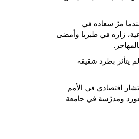
ندما مرّ سعاده في
 الاجتماعية، زاره في طبريا وأمضى
المهاجر.
م يتأثر بطرد شقيقه
ستشار اقتصادي في الأمم
فورد ومدرّسة في جامعة