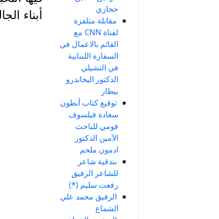
حجازي
أبناء الجالية
مقابلة متلفزة
لقناة CNN مع
القائم بالاعمال في
السفارة اللبنانية
في التشيلي
الدكتور اليخاندرو
بيطار
توقيع كتاب أنطون
سعادة فيلسوف
قومي للباحث
الآمين الدكتور
ادمون ملحم
بندقية شاعر
للشاعر الرفيق
رفعت سليم (*)
الرفيق محمد علي
الشماع