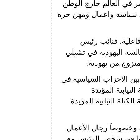
ر في العالم خارج الوطن
كثر من 300 ألف بينهم رجال سياسة واعمال ومهن حرة
وفاعلية. فنائب رئيس
لسة اليهودية في تشيلي
متزوج من يهودية.
بين الاحزاب السياسية في
النيابية المؤيدة
لكتلة النيابية المؤيدة
 وخصوصاً رجال الأعمال
رئيس الحالي (Sebastian PINERA) ليلتقوا في شخص الرئيس مع