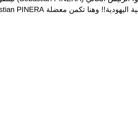
 اليهودية!! وهنا تكمن معضلة Sebastian PINERA.