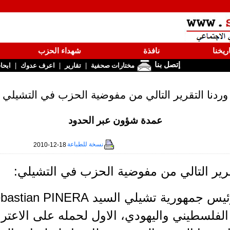
ريخنا
نافذة
شهداء الحزب
إتصل بنا
|
|
|
مختارات صحفية
تقارير
اعرف عدوك
ابحا
وردنا التقرير التالي من مفوضية الحزب في التشيلي
عمدة شؤون عبر الحدود
نسخة للطباعة
2010-12-18
قرير التالي من مفوضية الحزب في التشيلي:
لفلسطيني واليهودي، الاول لحمله على الاعتر