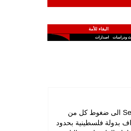
البقاء للأمة
ث ودراسات
اصدارات
يتعرض رئيس جمهورية تشيلي السيد Sebastian PINERA الى ضغوط كل من
اف بدولة فلسطينية بحدود