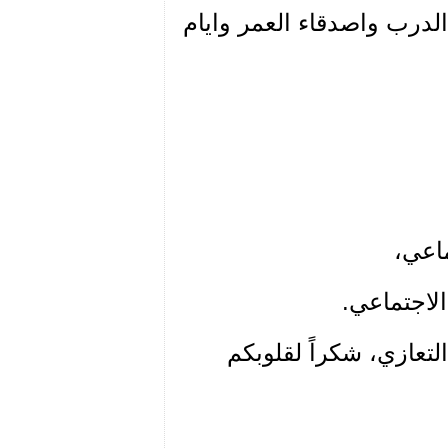
 الدرب واصدقاء العمر وايام
اعي،
لاجتماعي.
لتعازي، شكراً لقلوبكم