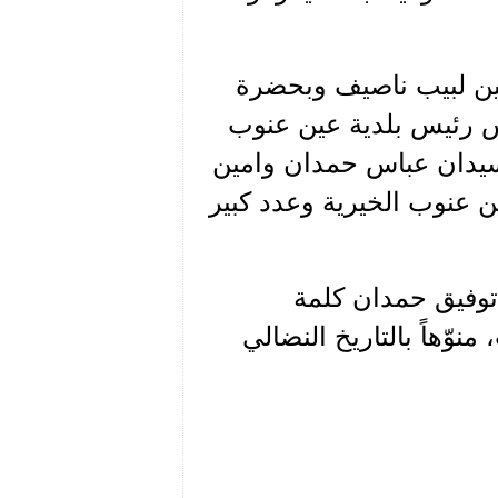
ين لبيب ناصيف وبحضرة
س رئيس بلدية عين عنوب
لسيدان عباس حمدان وامين
عنوب الخيرية وعدد كبير
توفيق حمدان كلمة
وّهاً بالتاريخ النضالي