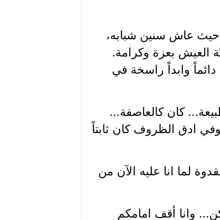
ة، حيث عاش سنين شبابه،
ّة العيش بعزة وكرامة.
ئماً وابداً راسخة في
عة... كان كالعاصفة...
ا وفي ادق الظروف كان ثابتاً
وة لما انا عليه الآن من
... وانا أقف امامكم