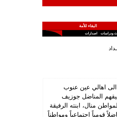
البقاء للأمة
ث ودراسات
اصدارات
داد
الى اهالي عين عنوب
فيقهم المناضل جوزيف
لمواطن منال، ابنته الرفيقة
 قومياً اجتماعياً ومواطناً