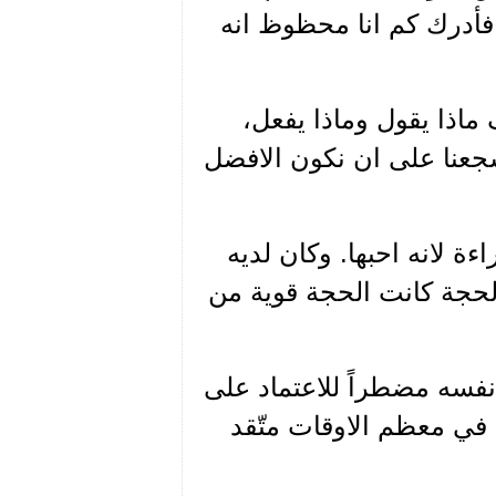
 فأدرك كم انا محظوظ انه
 ماذا يقول وماذا يفعل،
شجعنا على ان نكون الافضل
ءة لانه احبها. وكان لديه
حجة كانت الحجة قوية من
 نفسه مضطراً للاعتماد على
 في معظم الاوقات متّقد