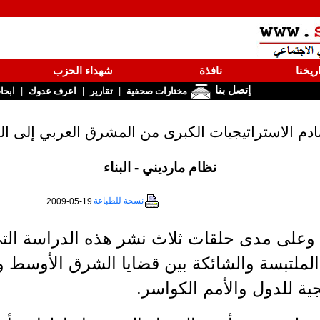
ريخنا
نافذة
شهداء الحزب
إتصل بنا
|
|
|
مختارات صحفية
تقارير
اعرف عدوك
ابحا
ادم الاستراتيجيات الكبرى من المشرق العربي إلى القوق
نظام مارديني - البناء
نسخة للطباعة
2009-05-19
ناء وعلى مدى حلقات ثلاث نشر هذه الدراسة 
الملتبسة والشائكة بين قضايا الشرق الأوسط و
جية للدول والأمم الكواسر.