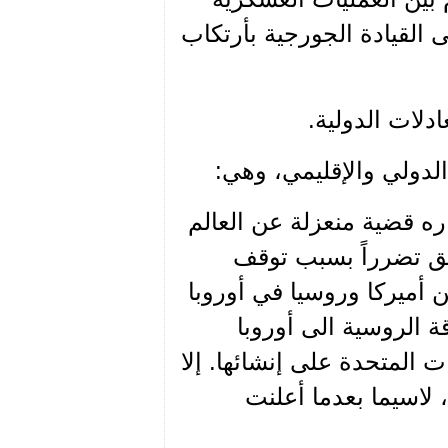
ى القيادة الجورجية بأرتكاب
ادلات الدولية.
لدولي والإقليمي، وهي:
باره قضية منعزلة عن العالم
اطق تضرراً بسبب توقف
ن أميركا وروسيا في أوروبا
ة الروسية الى أوروبا
ات المتحدة على إنشائها. إلا
، لاسيما بعدما أعلنت