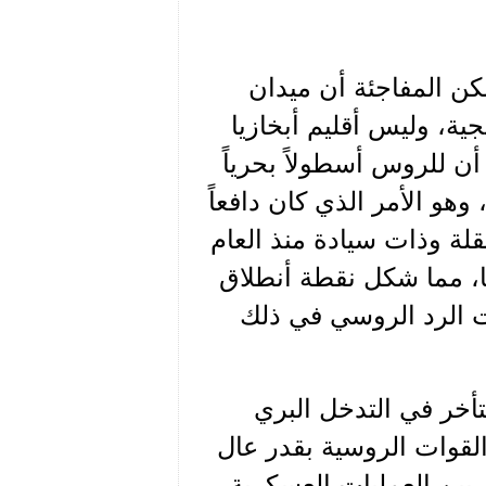
لكن المفاجئة أن ميدان
جية، وليس أقليم أبخازيا
أن للروس أسطولاً بحرياً
وهو الأمر الذي كان دافعاً
لة وذات سيادة منذ العام
ها، مما شكل نقطة أنطلاق
بت الرد الروسي في ذلك
تأخر في التدخل البري
القوات الروسية بقدر عال
 بين العمليات العسكرية