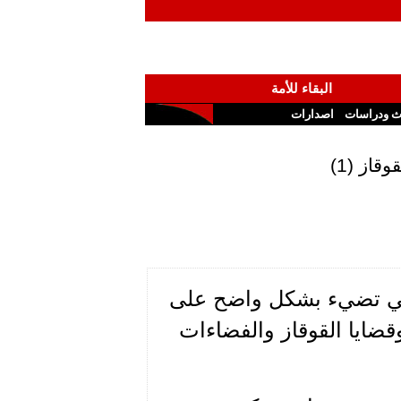
البقاء للأمة
ث ودراسات
اصدارات
از (1)
التي تضيء بشكل واضح على
قضايا القوقاز والفضاءات