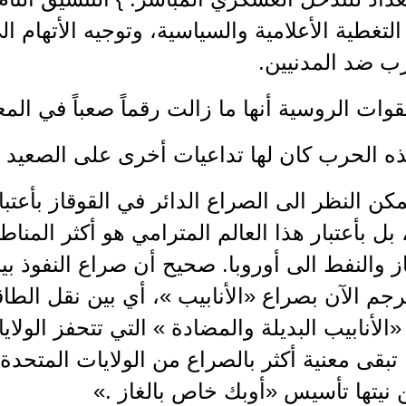
لتغطية الأعلامية والسياسية، وتوجيه الأتهام ال
ب ضد المدنيين.
لقوات الروسية أنها ما زالت رقماً صعباً في المع
ه الحرب كان لها تداعيات أخرى على الصعيد ا
لايمكن النظر الى الصراع الدائر في القوقاز بأعت
 بل بأعتبار هذا العالم المترامي هو أكثر المن
ز والنفط الى أوروبا. صحيح أن صراع النفوذ بي
ترجم الآن بصراع «الأنابيب »، أي بين نقل الطاق
«الأنابيب البديلة والمضادة » التي تتحفز الولاي
 تبقى معنية أكثر بالصراع من الولايات المتحدة
نيتها تأسيس «أوبك خاص بالغاز .»