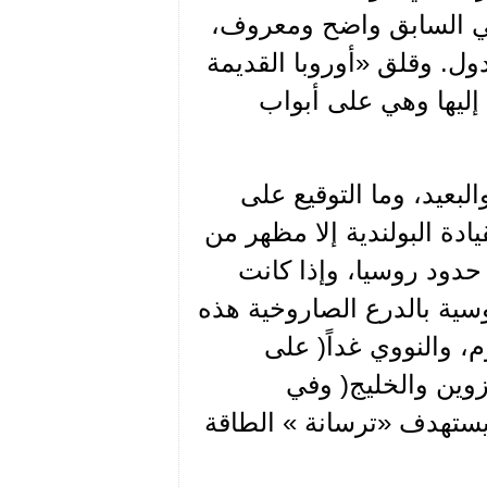
يتي السابق واضح ومعروف،
ول. وقلق «أوروبا القديمة
إليها وهي على أبواب
لبعيد، وما التوقيع على
ادة البولندية إلا مظهر من
 حدود روسيا، وإذا كانت
وسية بالدرع الصاروخية هذه
م، والنووي غداً( على
زوين والخليج( وفي
يستهدف «ترسانة » الطاقة