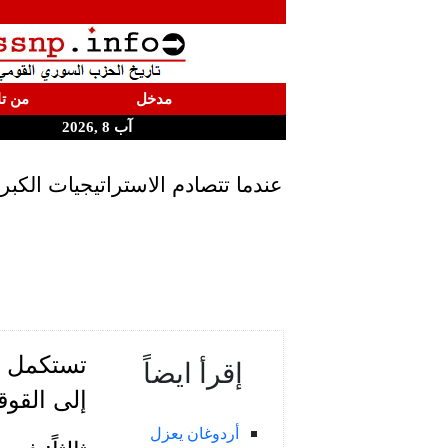
مدخل
من تا
آب 8 ,2026
عندما تتصادم الاستراتيجيات الك
تستكمل ا
إقرأ ايضاً
إلى القوق
أردوغان يعزل