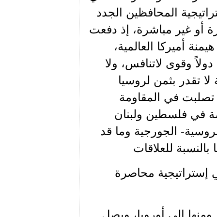
راتيجية المحافظين الجدد
رة أو غير مباشرة، إذ دفعت
منة أميركا العالمية،
 دولاً وقوى لاتنافس، ولا
 تقدر بثمن لروسيا
 تصلبت في المقاومة
مة في فلسطين ولبنان
روسية- الجورجية وما قد
 بالنسبة للعلاقات
في إستراتيجية محاصرة
 ومنها الى أوروبا، ويصل