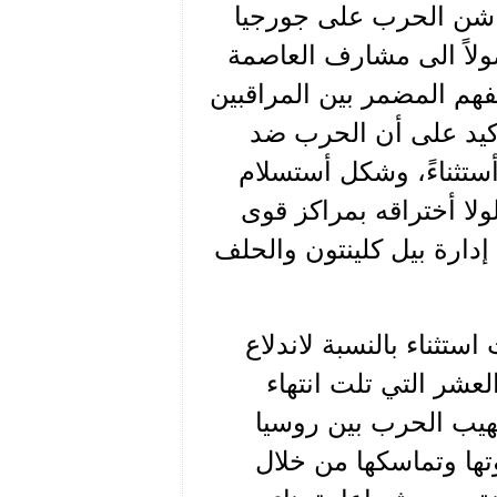
ن شن الحرب على جورجيا
ولاً الى مشارف العاصمة
لفهم المضمر بين المراقبين
لتأكيد على أن الحرب ضد
، كانت أستثناءً، وشكل أستسلام
لا أختراقه بمراكز قوى
دارة بيل كلينتون والحلف
ستثناء بالنسبة لاندلاع
عشر التي تلت انتهاء
لهيب الحرب بين روسيا
تها وتماسكها من خلال