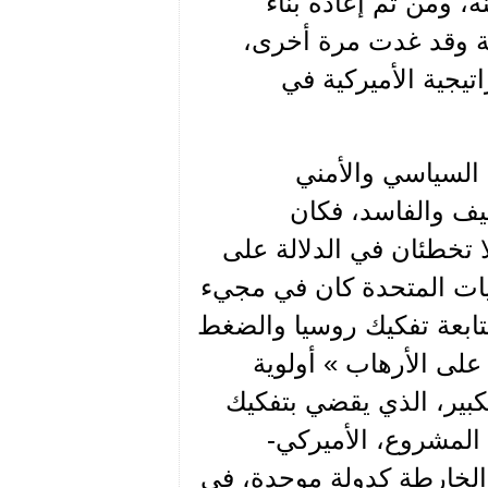
، ومن ثم إعادة بناء
خية وقد غدت مرة أخرى،
يجية الأميركية في
 السياسي والأمني
يف والفاسد، فكان
 تخطئان في الدلالة على
ايات المتحدة كان في مجيء
تابعة تفكيك روسيا والضغط
لى الأرهاب » أولوية
كبير، الذي يقضي بتفكيك
المشروع، الأميركي-
ن الخارطة كدولة موحدة، في