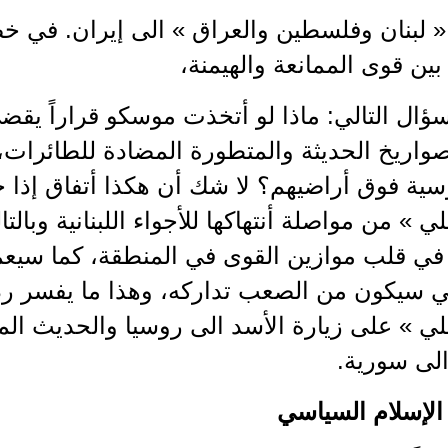
 لبنان وفلسطين والعراق » الى إيران. في خض
بين قوى الممانعة والهيمنة،
سؤال التالي: ماذا لو أتخذت موسكو قراراً يق
واريخ الحديثة والمتطورة المضادة للطائرات، 
وسية فوق أراضيهم؟ لا شك أن هكذا أتفاق إذ
لي » من مواصلة أنتهاكها للأجواء اللبنانية وبالت
ي قلب موازين القوى في المنطقة، كما سيع
ي سيكون من الصعب تداركه، وهذا ما يفسر رد 
لي » على زيارة الأسد الى روسيا والحديث ال
الى سورية.
الإسلام السياسي