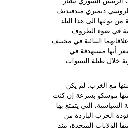
هب الرئيس السوري بشار
 الروسي ديمتري ميدفيديف
من نوعها الى هذا البلد
اصة في ضوء الظروف
اقاتهما الثنائية في مختلف
شعر أنها مستهدفة في
ة خلال طيلة السنوات
ها مع الغرب. لم يكن
متها موسكو بسرعة إن كنت
 السياسية، التي يتمتع بها
ودة الحرب الباردة من
ها الولايات المتحدة، منذ