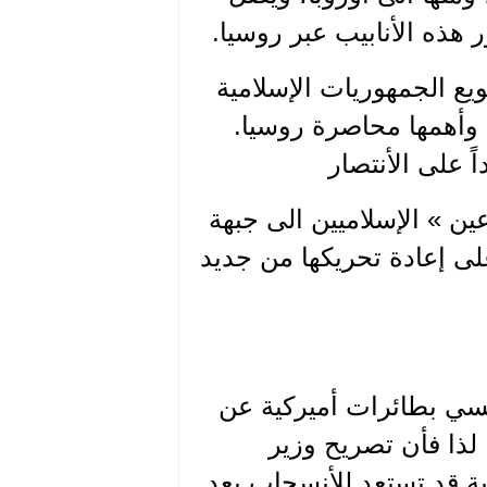
ويع الجمهوريات الإسلامية
، وأهمها محاصرة روسيا.
ً على الأنتصار
ن » الإسلاميين الى جبهة
لى إعادة تحريكها من جديد
يسي بطائرات أميركية عن
لذا فأن تصريح وزير
ية قد تستعد للأنسحاب بعد