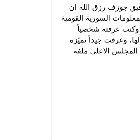
فيق جوزف رزق الله ان
لمعلومات السورية القومية
جعة ابنائه، وكنت عرفته شخصياً
ا، وعرفت جيداً تميّزه
 المجلس الاعلى ملفه