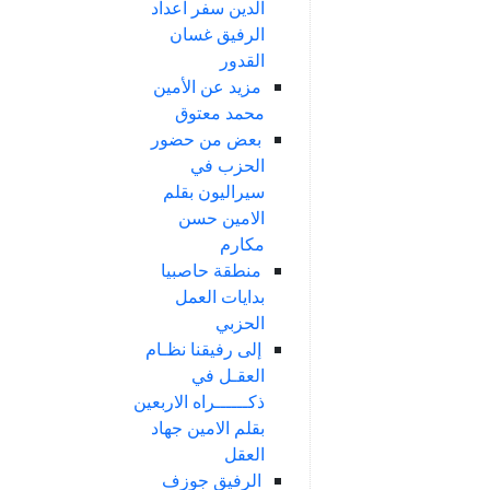
الدين سفر اعداد
الرفيق غسان
القدور
مزيد عن الأمين
محمد معتوق
بعض من حضور
الحزب في
سيراليون بقلم
الامين حسن
مكارم
منطقة حاصبيا
بدايات العمل
الحزبي
إلى رفيقنا نظـام
العقـل في
ذكــــــراه الاربعين
بقلم الامين جهاد
العقل
الرفيق جوزف