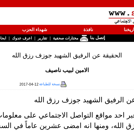
ريخنا
نافذة
شهداء الحزب
إتصل بنا
|
|
|
مختارات صحفية
تقارير
اعرف عدوك
ابحا
الحقيقة عن الرفيق الشهيد جوزف رزق الله
الامين لبيب ناصيف
نسخة للطباعة
2017-04-12
عن الرفيق الشهيد جوزف رزق الله
ر احد مواقع التواصل الاجتماعي على معلوما
 الله، ومنها انه امضى عشرين عاماً في ال