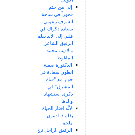
إلى من جثم
فخوراً في ساحة
الشرف زعيمي
سعاده ذكراك في
قلبي إلى الأبد بقلم
الرفيق الشاعر
والاديب محمد
الماغوط
الدكتورة صفية
انطون سعادة في
حوار مع "قناة
المشرق" في
ذكرى استشهاد
والدها
لأنَّه اختار الحياة
بقلم د. ادمون
ملحم
الرفيق الراحل تاج