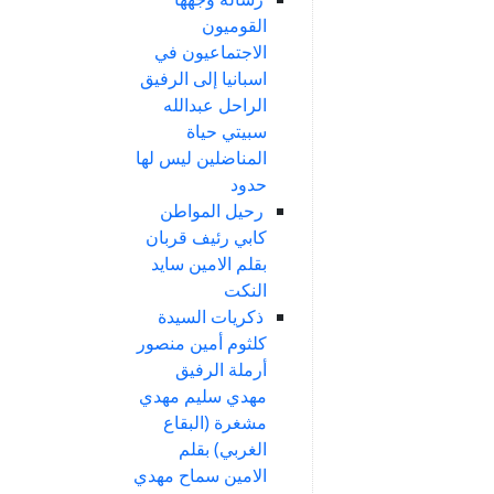
القوميون
الاجتماعيون في
اسبانيا إلى الرفيق
الراحل عبدالله
سبيتي حياة
المناضلين ليس لها
حدود
رحيل المواطن
كابي رئيف قربان
بقلم الامين سايد
النكت
ذكريات السيدة
كلثوم أمين منصور
أرملة الرفيق
مهدي سليم مهدي
مشغرة (البقاع
الغربي) بقلم
الامين سماح مهدي