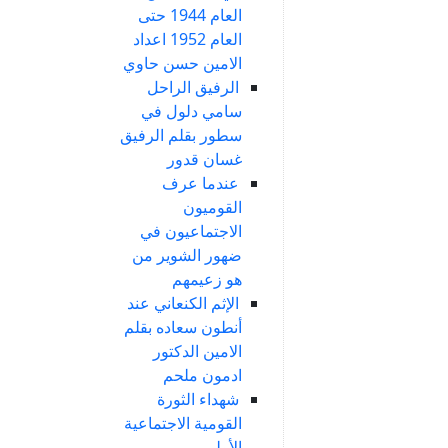
العام 1944 حتى
العام 1952 اعداد
الامين حسن حاوي
الرفيق الراحل
سامي دلول في
سطور بقلم الرفيق
غسان قدور
عندما عرف
القوميون
الاجتماعيون في
ضهور الشوير من
هو زعيمهم
الإثم الكنعاني عند
أنطون سعاده بقلم
الامين الدكتور
ادمون ملحم
شهداء الثورة
القومية الاجتماعية
الأولى