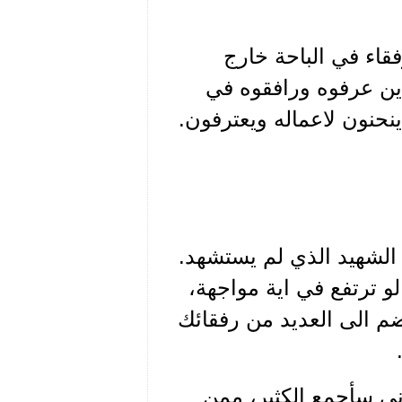
رفقاء في الباحة خارج
ين عرفوه ورافقوه في
حنون لاعماله ويعترفون.
لشهيد الذي لم يستشهد.
 ترتفع في اية مواجهة،
ضم الى العديد من رفقائك
اني سأجمع الكثير، ممن