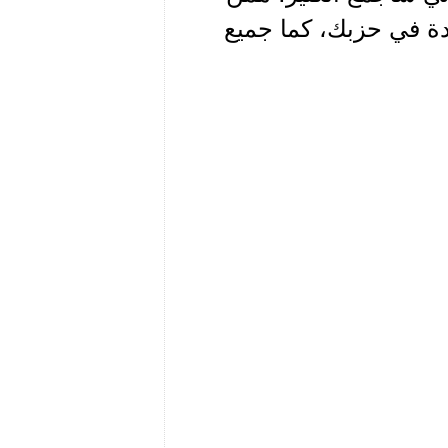
دة في حزبك، كما جميع