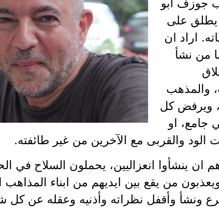
 جوزف ابو
يطلق على
اته. اراد ان
ا من نشأ
لاق
 والمذهب
، ويرفض كل
 جامع، او
 الود والقربى مع الآخرين من غير طائفته.
هم ان ينشأوا انعزاليين، يحملون السلاح في ا
يعذبون من يقع بين ايديهم من ابناء المذاهب ال
ع ونشأ وأقفل نظراته وأذنيه وعقله عن كل ش