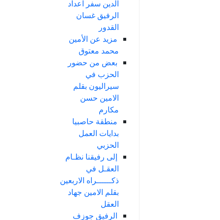
الدين سفر اعداد
الرفيق غسان
القدور
مزيد عن الأمين
محمد معتوق
بعض من حضور
الحزب في
سيراليون بقلم
الامين حسن
مكارم
منطقة حاصبيا
بدايات العمل
الحزبي
إلى رفيقنا نظـام
العقـل في
ذكــــــراه الاربعين
بقلم الامين جهاد
العقل
الرفيق جوزف