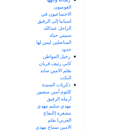
القوميون
الاجتماعيون في
اسبانيا إلى الرفيق
الراحل عبدالله
سبيتي حياة
المناضلين ليس لها
حدود
رحيل المواطن
كابي رئيف قربان
بقلم الامين سايد
النكت
ذكريات السيدة
كلثوم أمين منصور
أرملة الرفيق
مهدي سليم مهدي
مشغرة (البقاع
الغربي) بقلم
الامين سماح مهدي