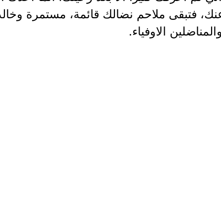
نك، فتبقى ملاحم نضالك قائمة، مستمرة وخال
المناضلين الاوفياء.