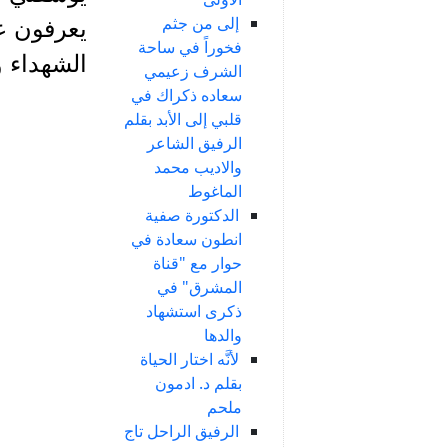
إلى من جثم
يعرفون ع
فخوراً في ساحة
الشهداء و
الشرف زعيمي
سعاده ذكراك في
قلبي إلى الأبد بقلم
الرفيق الشاعر
والاديب محمد
الماغوط
الدكتورة صفية
انطون سعادة في
حوار مع "قناة
المشرق" في
ذكرى استشهاد
والدها
لأنَّه اختار الحياة
بقلم د. ادمون
ملحم
الرفيق الراحل تاج