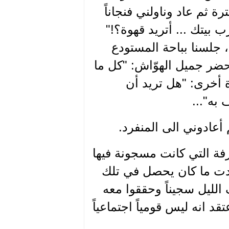
ثم عاد وناولني فنجاناً
بيتك ... أتريد قهوة؟!"
جلسنا بباحة المستودع
ضر جميل الهوّاش: "كل ما
 أخرى: "هل تريد أن
به"...
عادوني الى المنفرد.
رفة التي كانت مسجونة فيها
هدت ما كان يحصل في تلك
 الليل سجيناً وحققوا معه
د انه ليس قومياً اجتماعياً