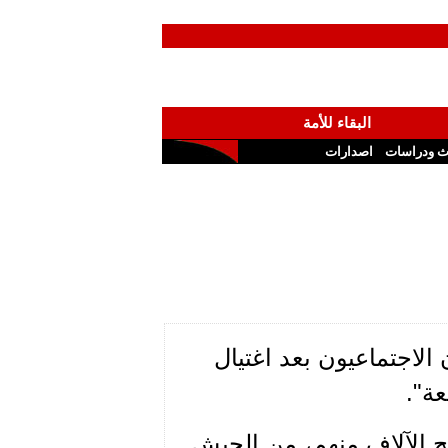
البقاء للأمة
ث ودراسات
اصدارات
الاجتماعيون بعد اغتيال
عة".
يح الآلاف منهم، من الجيش