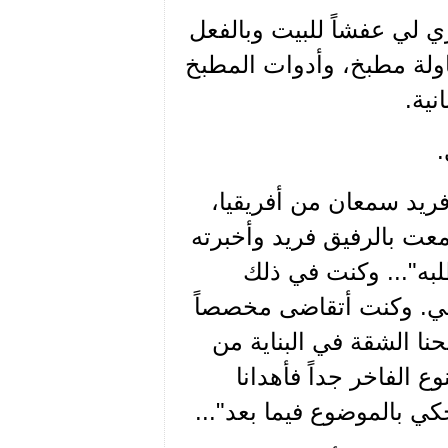
قلت له أن يشتري لي عفشاً للبيت وبالفعل
ولة مطبخ، وأدوات المطبخ
.
فريد سمعان من أفريقيا،
معت بالرفيق فريد وأخبرته
لبه"... وكنت في ذلك
الي. وكنت أتقاضى مخصصاً
أننا فتحنا الشقة في البناية من
 الفاخر جداً فأهدانا
كي بالموضوع فيما بعد"...