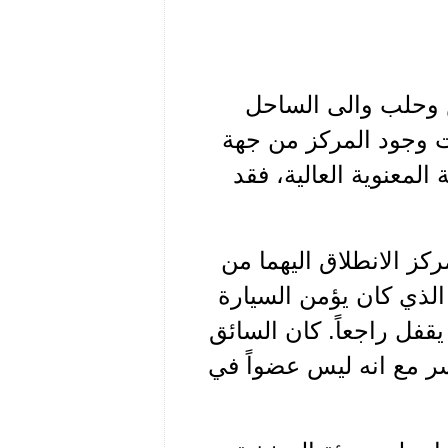
مص وحلب والى الساحل
ت وجود المركز من جهة
معنوية العالية، فقد
ي العميد اياس في المركز(1). كان مركز الانطلاق اليهما من
الذي كان يؤمن السيارة
يقفل راجعاً. كان السائق
ر مع انه ليس عضواً في