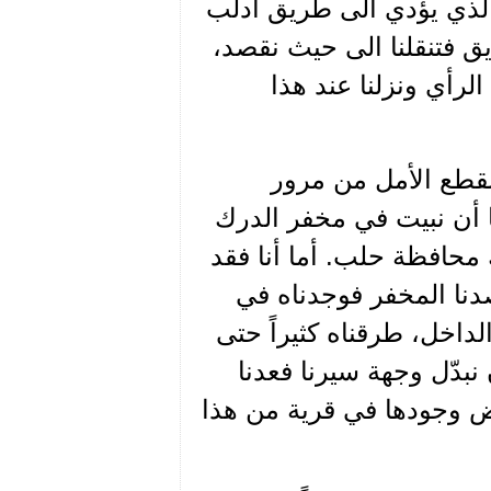
 الذي يؤدي الى طريق ادلب
ق فتنقلنا الى حيث نقصد،
لرأي ونزلنا عند هذا
 انقطع الأمل من مرور
لنا أن نبيت في مخفر الدرك
محافظة حلب. أما أنا فقد
نا المخفر فوجدناه في
اخل، طرقناه كثيراً حتى
نبدّل وجهة سيرنا فعدنا
وض وجودها في قرية من هذا