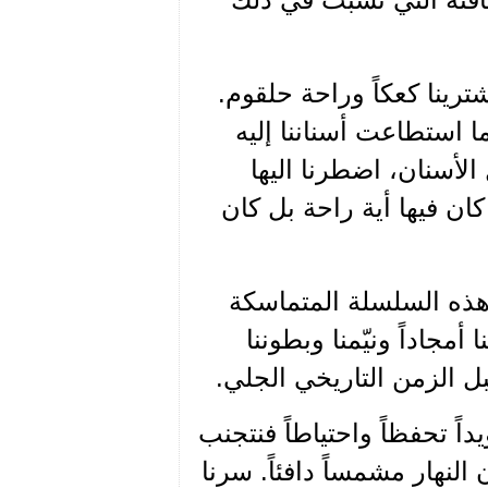
شترينا كعكاً وراحة حلقوم.
ا استطاعت أسناننا إليه
الأسنان، اضطرنا اليها
كان فيها أية راحة بل كان
 هذه السلسلة المتماسكة
مجاداً ونيّمنا وبطوننا
ل الزمن التاريخي الجلي.
اً تحفظاً واحتياطاً فنتجنب
 النهار مشمساً دافئاً. سرنا