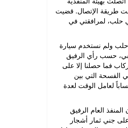
تصلت بهيئة المنفذية
بت طريقة الإتصال. قضيت
لي حلب، لمرافقتي في
 حلب ولم نستخدم سيارة
خفي، حسب رأي الرفيق
كاب فما حصلنا إلا على
 الفسحة التي بين
اباً لعامل الوقت لعدة
لمنفذ العام الرفيق
على جني ثمار أشجار