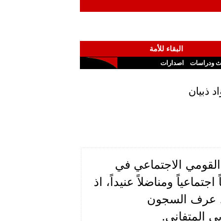
البقاء للأمة
ث ودراسات
اصدارات
 ذبيان
القومي الاجتماعي في
اجتماعياً ومناضلاً عنيداً، اذ
دة، عرف السجون
ي المتفاني.