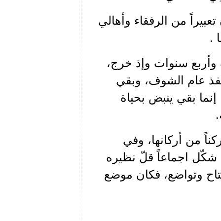
د في مزرعة الشوف بتاريخ 10/9/1995 كان تعبيراً من الرفقاء وأهالي
 .
 وأربع سنوات وإذ خرج،
منفذ عام الشوف، وبقي
إنما بقي ينبض بحياة
.
ناً من أركانها، وفي
شكّل اجماعاً قلّ نظيره
تاح وتواضع، فكان موضع