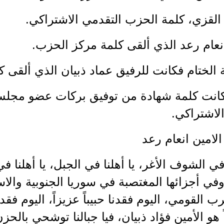
القزي، كلمة الحزب التقدمي الاشتراكي.
انعام رعد الذي ألقى كلمة مركز الحزب.
ة الختام فكانت للرفيق عماد ذبيان الذي ألقى كل
ً كانت كلمة شهادة من توفيق بركات عضو مجلس
لاشتراكي.
لامين انعام رعد
 في الشوف الأغر، يا أهلنا في الجبل، يا أهلنا في 
في أجزائها المغتصبة في سوريا الجنوبية والاسك
 القومي، اليوم فقدنا حبيباً عزيزاً، اليوم فقدنا 
ناً هو الأمين فؤاد ذبيان، فيا جبالنا توشحي بالح