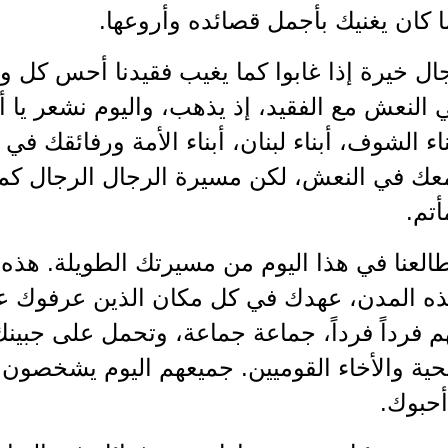
ا كان يغنيك بأجمل قصائده وأروعها.
ال خيرة إذا غابوا كما يغيب فقيدنا أحس كل واح
النعش مع الفقيد، إذ يذهب، واليوم نشعر يا أم
ناء الشوف، أبناء لبنان، أبناء الأمة ورفائقك في
عك في النعش، لكن مسيرة الرجال الرجال كما 
تم.
لعنا في هذا اليوم من مسيرتك الطويلة. هذه ا
ذه المدن، عهدك في كل مكان الذين عرفوك عل
هم فرداً فرداً، جماعة جماعة، وتحمل على جبي
حية والأخاء القوميين. جميعهم اليوم يشخصون
أحبوك.