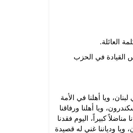
مة العائلة.
 القيادة في الحزب
لبنان، ويا أهلنا في الأمة
ندرون، ويا أهلنا ورفاقنا
مناضلاً كبيراً، اليوم فقدنا
زن، ويا ودياننا غني له قصيدة