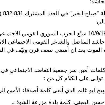
لحاشد:
قالت
" في 10/9/1995 شيّع الحزب السوري القومي ال
اشد المناضل والشاعر القومي الاجتماعي الامين
ه الموت بعد ان أمضى نصف قرن ونيّف في النض
كلمات أمين سر جمعية التعاضد الاجتماعي في
توالى على الكلام كل من :
بهيج ابو غانم الذي ألقى كلمة أصدقاء الأمين ال
 حسن البعيني، كلمة بلدة مزرعة الشوف.