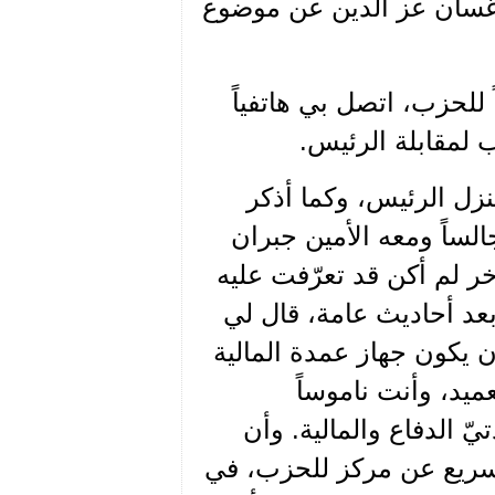
 غسان عز الدين عن موضوع
 للحزب، اتصل بي هاتفياً
زل الرئيس، وكما أذكر
لساً ومعه الأمين جبران
ر لم أكن قد تعرّفت عليه
بعد أحاديث عامة، قال لي
 يكون جهاز عمدة المالية
ميد، وأنت ناموساً
ّ الدفاع والمالية. وأن
لسريع عن مركز للحزب، في