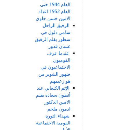
العام 1944 حتى
العام 1952 اعداد
الامين حسن حاوي
الرفيق الراحل
سامي دلول في
سطور بقلم الرفيق
غسان قدور
عندما عرف
القوميون
الاجتماعيون في
ضهور الشوير من
هو زعيمهم
الإثم الكنعاني عند
أنطون سعاده بقلم
الامين الدكتور
ادمون ملحم
شهداء الثورة
القومية الاجتماعية
الأولى