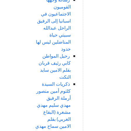
القوميون
الاجتماعيون في
اسبانيا إلى الرفيق
الراحل عبدالله
سبيتي حياة
المناضلين ليس لها
حدود
رحيل المواطن
كابي رئيف قربان
بقلم الامين سايد
النكت
ذكريات السيدة
كلثوم أمين منصور
أرملة الرفيق
مهدي سليم مهدي
مشغرة (البقاع
الغربي) بقلم
الامين سماح مهدي