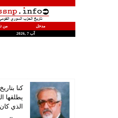
مدخل
من تا
آب 7 ,2026
الذي كان 