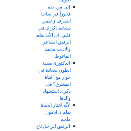
إلى من جثم
فخوراً في ساحة
الشرف زعيمي
سعاده ذكراك في
قلبي إلى الأبد بقلم
الرفيق الشاعر
والاديب محمد
الماغوط
الدكتورة صفية
انطون سعادة في
حوار مع "قناة
المشرق" في
ذكرى استشهاد
والدها
لأنَّه اختار الحياة
بقلم د. ادمون
ملحم
الرفيق الراحل تاج