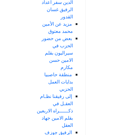
الدين سفر اعداد
الرفيق غسان
القدور
مزيد عن الأمين
محمد معتوق
بعض من حضور
الحزب في
سيراليون بقلم
الامين حسن
مكارم
منطقة حاصبيا
بدايات العمل
الحزبي
إلى رفيقنا نظـام
العقـل في
ذكــــــراه الاربعين
بقلم الامين جهاد
العقل
الرفيق جوزف