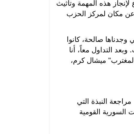
لإنجاز هذه المهمة وتأثيث
 عن مكان لمركز الحزب
 وجدناها صالحة، كانوا
بعد التداول معاً، أنا
المغترب" ميشال كرم،
مراجعة النبذة التي
 السورية القومية