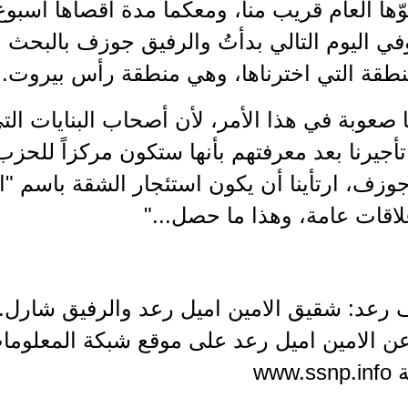
ها العام قريب منا، ومعكما مدة أقصاها اسبوع 
في اليوم التالي بدأتُ والرفيق جوزف بالبحث
طقة التي اخترناها، وهي منطقة رأس بيروت.
 صعوبة في هذا الأمر، لأن أصحاب البنايات التي
جيرنا بعد معرفتهم بأنها ستكون مركزاً للحزب. و
وزف، ارتأينا أن يكون استئجار الشقة باسم "
اقات عامة، وهذا ما حصل..."
ف رعد: شقيق الامين اميل رعد والرفيق شارل. 
عن الامين اميل رعد على موقع شبكة المعلومات
www.