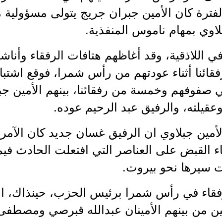
فترة كان الأمين جبران جريج يتولى مسؤولية 
لاوي بمهام ناموس المنفذية.
 اللاذقية، وقد أغاظهم هتافات الرفقاء وأناش
صفوفهم وخمسة من رفقائنا، بينهم الأمين جب
وعقيلته، والرفيق عبد الرحيم عوده.
مين جبلاوي ان الرفيق غسان جديد كان الآمر 
اء القبض على العناصر التي افتعلت الحادث فيم
ت سيرها نحو بيروت.
رفقاء في رأس شمرا برئيس الحزب، حينذاك، ال
ن من بينهم الأمينان عبدالله قبرصي ومصطفى 