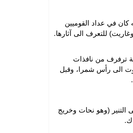
 كان في عداد القوميين
غاريت) للتعرف الى آثارها.
بعة ترفرف من نافذات
روت الى رأس شمرا، وقبل
ى التنير (وهو نحات وخريج
ك.