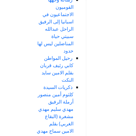
القوميون
الاجتماعيون في
اسبانيا إلى الرفيق
الراحل عبدالله
سبيتي حياة
المناضلين ليس لها
حدود
رحيل المواطن
كابي رئيف قربان
بقلم الامين سايد
النكت
ذكريات السيدة
كلثوم أمين منصور
أرملة الرفيق
مهدي سليم مهدي
مشغرة (البقاع
الغربي) بقلم
الامين سماح مهدي