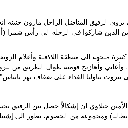
يروي الرفيق المناضل الراحل مارون حنينة انه
ين الذين شاركوا في الرحلة الى رأس شمرا (أو
كثيرة متجهة الى منطقة اللاذقية وأعلام الزو
، وأغاني وأهازيج قومية طوال الطريق من بي
ى بيروت تناولنا الغداء على ضفاف نهر بانياس".
الأمين جبلاوي ان إشكالاً حصل بين الرفيق يحي
طاليا) ومجموعة من الخصوم، تطور الى إشتبا