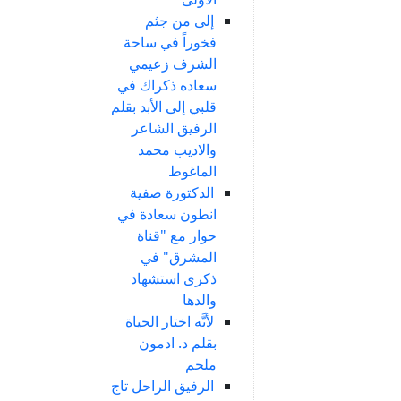
إلى من جثم
فخوراً في ساحة
الشرف زعيمي
سعاده ذكراك في
قلبي إلى الأبد بقلم
الرفيق الشاعر
والاديب محمد
الماغوط
الدكتورة صفية
انطون سعادة في
حوار مع "قناة
المشرق" في
ذكرى استشهاد
والدها
لأنَّه اختار الحياة
بقلم د. ادمون
ملحم
الرفيق الراحل تاج