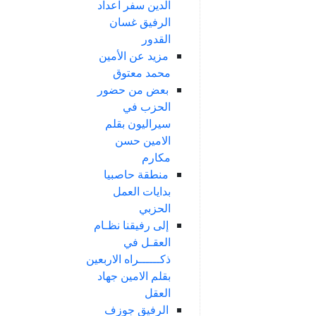
الدين سفر اعداد
الرفيق غسان
القدور
مزيد عن الأمين
محمد معتوق
بعض من حضور
الحزب في
سيراليون بقلم
الامين حسن
مكارم
منطقة حاصبيا
بدايات العمل
الحزبي
إلى رفيقنا نظـام
العقـل في
ذكــــــراه الاربعين
بقلم الامين جهاد
العقل
الرفيق جوزف