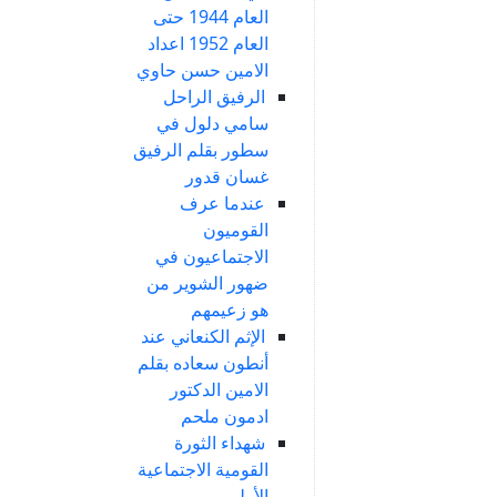
العام 1944 حتى
العام 1952 اعداد
الامين حسن حاوي
الرفيق الراحل
سامي دلول في
سطور بقلم الرفيق
غسان قدور
عندما عرف
القوميون
الاجتماعيون في
ضهور الشوير من
هو زعيمهم
الإثم الكنعاني عند
أنطون سعاده بقلم
الامين الدكتور
ادمون ملحم
شهداء الثورة
القومية الاجتماعية
الأولى