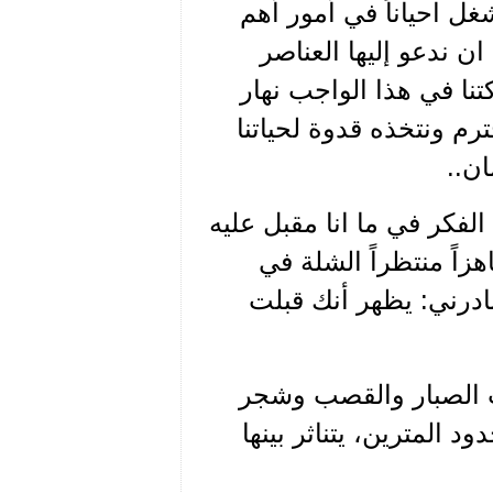
ل احياناً في أمور أهم
ان ندعو إليها العناصر
نا في هذا الواجب نهار
حترم ونتخذه قدوة لحياتنا
ان..
لفكر في ما انا مقبل عليه
اً منتظراً الشلة في
ادرني: يظهر أنك قبلت
ات الصبار والقصب وشجر
د المترين، يتناثر بينها