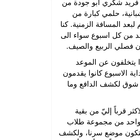
 فريد شكري ابو جودة من
انية، حلمي كبارة من
عد المسافة الزمنية. كنا
حد من كل اسبوع سواء الى
ان فصلي الربيع والصيف.
ة بدأوا يتخلفون عن الموعد
ية الاسبوع كانوا يقدمون
ا شوق لكشف الدافع وما
ر قرباً إليّ من بقية
ا واحد من مجموعة طلاب
 لتكون موضع سرنا، ولكشف