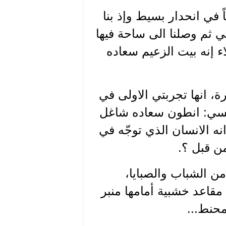
ً في انحدار بسيط وإذ بنا
عي ثم وصلنا الى ساحة فيها
ء إنه بيت الزعيم سعاده
، انها تجربتي الاولى في
فسي: انطون سعاده شاغل
نه الانسان الذي توجّه في
ن قبل ؟.
من الشباب والصبايا،
 مقاعد خشبية أمامها منبر
حنط...