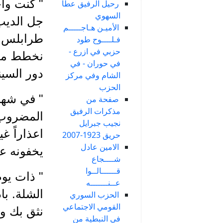
" كنت وا
رحيل الرفيق عطا
السهوي
جل الديب
الأميـن هـاجـــــم
طرابلس، ر
فـلــــوح طود
حزبي في ازرع -
نخطط معا
في حوران - في
دور السين
الشام وفي مركز
الحزب
صفحة من
مذكرات الرفيق
المضروب، 
نجيب جبرايل
اعذاراً غ
حريق 1923-2007
الامين عادل
يخفونه عن
شــــجاع
قــــــالــوا
" ذات يوم
عــنـــــــه
الشلة. ب
الحزب السوري
القومي الاجتماعي
نثق بك و
في النبطية من