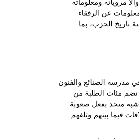
لا مروياته ومعلوماته
معلومات عن الرفقاء
نة تاريخ الحزب، بما
 شهر آذار 1949، كنت طالباً في مدرسة الصنائع والفنون
 تضم مئات الطلبة من
 شبه متحد بفعل صعوبة
قات فيما بينهم وتلفهم