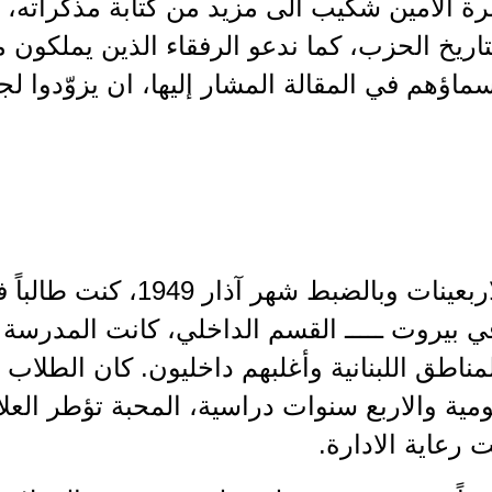
 الامين شكيب الى مزيد من كتابة مذكراته، وا
تاريخ الحزب، كما ندعو الرفقاء الذين يملكون 
سماؤهم في المقالة المشار إليها، ان يزوّدوا لج
" خلال الاربعينات وبالضبط
ي بيروت ـــــ القسم الداخلي، كانت المدرسة
ناطق اللبنانية وأغلبهم داخليون. كان الطلاب
يومية والاربع سنوات دراسية، المحبة تؤطر العلا
ت رعاية الادارة.