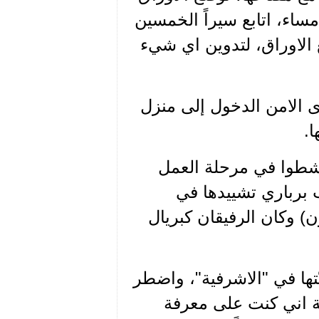
مساء، اتابع سيراً الخمسين
 الاوراق، لتدوين اي شيء
ى الامن الدخول إلى منزل
ا.
لات عام 1965 بحق رفقاء نشطوا في مرحلة العمل
 برباري تشييدها في
 وكان الرفيقان كبريال
تها في "الاشرفية"، واضطر
ة اني كنت على معرفة