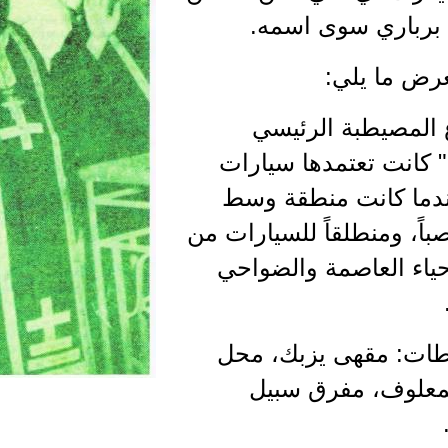
ا برباري سوى اسمه.
نعرض ما يلي:
المصيطبة الرئيسي
كانت تعتمدها سيارات
ندما كانت منطقة وسط
اً، ومنطلقاً للسيارات من
ياء العاصمة والضواحي
ات: مقهى يزبك، محل
معلوف، مفرق سبيل