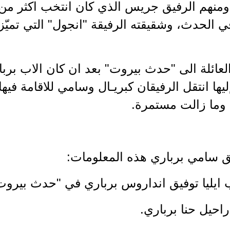
ومنهم الرفيق جريس الذي كان انتخب اكثر من 
ي الحدث، وشقيقته الرفيقة "انجول" التي تميّز
لعائلة الى "حدث بيروت" بعد ان كان الاب بربا
ليها انتقل الرفيقان كبريـال وسامي للاقامة فيه
وما زالت مستمرة.
ق سامي برباري هذه المعلومات:
 ايليا توفيق انداروس برباري في "حدث بيروت" في 1913
 راحيل حنا برباري.