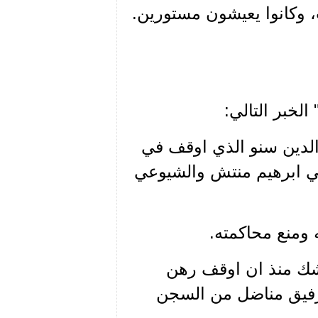
 وكانوا يعيشون مستورين.
لدين سنو الذي اوقف في
ومي ابرهيم منتش والشيوعي
 ومنع محاكمته.
 نشك منذ ان اوقف رهن
 رفيق مناضل من السجن