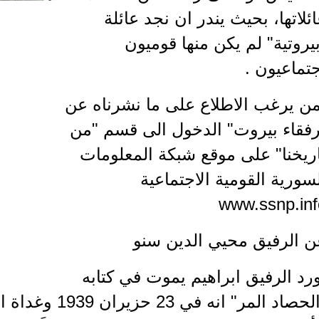
ئلاتها، بحيث يندر ان نجد عائلة
يروتية" لم يكن منها قوميون
تماعيون .
من يرغب الاطلاع على ما نشرناه عن
رفقاء بيروت" الدخول الى قسم "من
ريخنا" على موقع شبكة المعلومات
سورية القومية الاجتماعية
www.ssnp.inf
ن الرفيق محيي الدين سنو
رد الرفيق ابراهيم يموت في كتابه
"الحصاد المر" انه