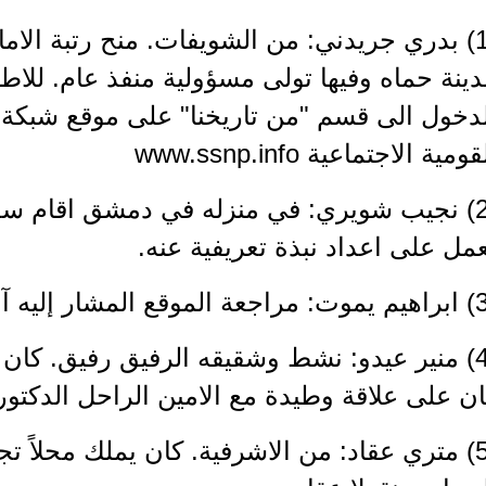
(1) بدري جريدني: من الشويفات. منح رتبة الام
ينة حماه وفيها تولى مسؤولية منفذ عام. للاطل
لدخول الى قسم "من تاريخنا" على موقع شبكة 
قومية الاجتماعية www.ssnp.info
مل على اعداد نبذة تعريفية عنه.
(4) منير عيدو: نشط وشقيقه الرفيق رفيق. كان اس
ن على علاقة وطيدة مع الامين الراحل الدكتو
(5) متري عقاد: من الاشرفية. كان يملك محلاً تج