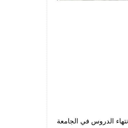
 في 23 حزيران 1939 وغداة انتهاء الدروس في الجامعة