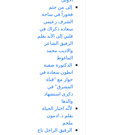
إلى من جثم
فخوراً في ساحة
الشرف زعيمي
سعاده ذكراك في
قلبي إلى الأبد بقلم
الرفيق الشاعر
والاديب محمد
الماغوط
الدكتورة صفية
انطون سعادة في
حوار مع "قناة
المشرق" في
ذكرى استشهاد
والدها
لأنَّه اختار الحياة
بقلم د. ادمون
ملحم
الرفيق الراحل تاج