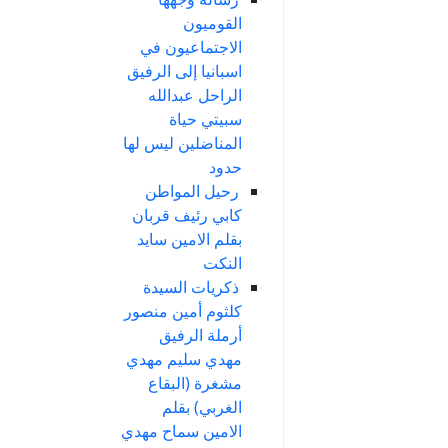
القوميون
الاجتماعيون في
اسبانيا إلى الرفيق
الراحل عبدالله
سبيتي حياة
المناضلين ليس لها
حدود
رحيل المواطن
كابي رئيف قربان
بقلم الامين سايد
النكت
ذكريات السيدة
كلثوم أمين منصور
أرملة الرفيق
مهدي سليم مهدي
مشغرة (البقاع
الغربي) بقلم
الامين سماح مهدي