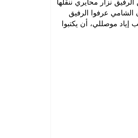
الرفيق نزار محايري ننقلها
ن الشامي عرفوا الرفيق
 إياد موصللي، أن يكتبوا