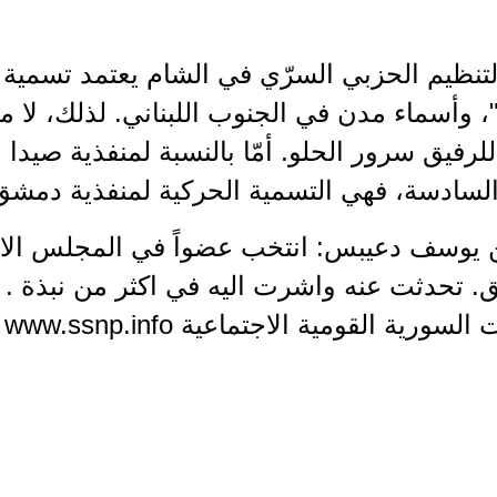
 التنظيم الحزبي السرّي في الشام يعتمد تسمية
، وأسماء مدن في الجنوب اللبناني. لذلك، لا م
لرفيق سرور الحلو. أمّا بالنسبة لمنفذية صيدا 
السادسة، فهي التسمية الحركية لمنفذية دمشق
مين يوسف دعيبس: انتخب عضواً في المجلس ال
 تحدثت عنه واشرت اليه في اكثر من نبذة . 
سورية القومية الاجتماعية www.ssnp.info