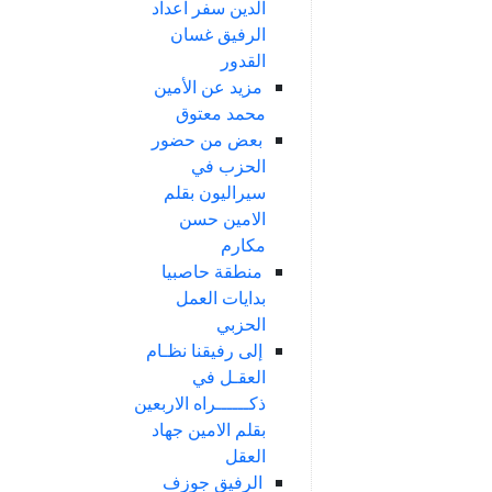
الدين سفر اعداد
الرفيق غسان
القدور
مزيد عن الأمين
محمد معتوق
بعض من حضور
الحزب في
سيراليون بقلم
الامين حسن
مكارم
منطقة حاصبيا
بدايات العمل
الحزبي
إلى رفيقنا نظـام
العقـل في
ذكــــــراه الاربعين
بقلم الامين جهاد
العقل
الرفيق جوزف