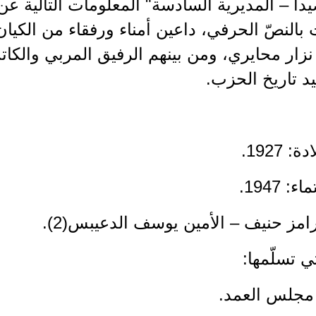
دا – المديرية السادسة" المعلومات التالية عن 
بالنصّ الحرفي، داعين أمناء ورفقاء من الكيا
زار محايري، ومن بينهم الرفيق المربي والكاتب
يد تاريخ الحزب.
: 1927.
: 1947.
امز حنيف – الأمين يوسف الدعيبس(2).
ي تسلّمها:
مجلس العمد.