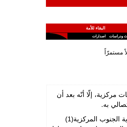
البقاء للأمة
ث ودراسات
اصدارات
 مستمرّاً
ركزية، إلّا أنّه بعد أن
صالي به.
بتاريخ 19/08/1987 قدّم الرفيق سرور الحلو من "معتمدية الجنوب المركزية(1)