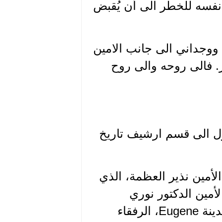
 نفسه للخطر الى أن يُقبض
ووجداني الى جانب الامين
ر. فالى روحه والى روح
خول الى قسم ارشيف تاريخ
الأمين نذير العظمة، الذي
لأمين الدكتور نوري
الخالدي (مراجعة الموقع اعلاه)، الرفيق فريد نبتي في مدينة Eugene، الرفقاء