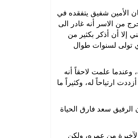
ن الأمين شفيق يتفقده في
رج من الاسر أنه غادر الى
ني إلا أن أذكر بكثير من
ذي تولى لسنوات طوال
عندما علمت لاحقاً أنه
دت ارتياحاً له، وكثيراً ما
 الرفيق سعد فارق الحياة
لآخيرة من عمره، ولكن