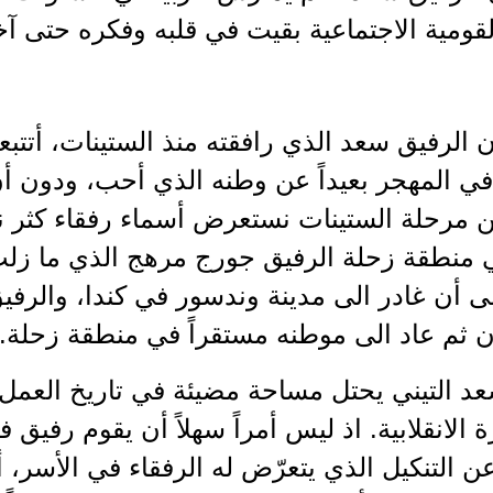
لقومية الاجتماعية بقيت في قلبه وفكره حتى آ
 الرفيق سعد الذي رافقته منذ الستينات، أتتبع
ي المهجر بعيداً عن وطنه الذي أحب، ودون أن 
 مرحلة الستينات نستعرض أسماء رفقاء كثر ن
 منطقة زحلة الرفيق جورج مرهج الذي ما زلت 
لى أن غادر الى مدينة وندسور في كندا، والرف
ن ثم عاد الى موطنه مستقراً في منطقة زحلة.
عد التيني يحتل مساحة مضيئة في تاريخ العمل
ة الانقلابية. اذ ليس أمراً سهلاً أن يقوم رفي
ن التنكيل الذي يتعرّض له الرفقاء في الأسر، 