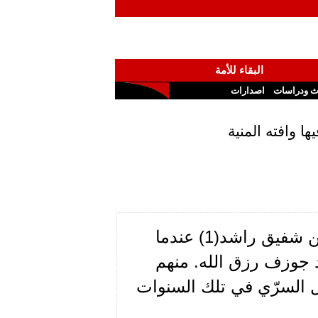
البقاء للأمة
ث ودراسات
اصدارات
 وافته المنية
في ستينات القرن الماضي سمعت عن نشاطه من الأمين شفيق راشد(1) عندما
 جوزف رزق الله. منهم
 السرّي في تلك السنوات