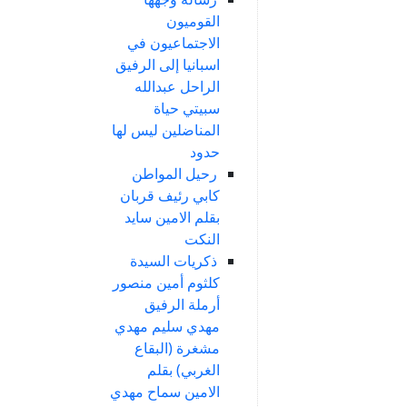
القوميون
الاجتماعيون في
اسبانيا إلى الرفيق
الراحل عبدالله
سبيتي حياة
المناضلين ليس لها
حدود
رحيل المواطن
كابي رئيف قربان
بقلم الامين سايد
النكت
ذكريات السيدة
كلثوم أمين منصور
أرملة الرفيق
مهدي سليم مهدي
مشغرة (البقاع
الغربي) بقلم
الامين سماح مهدي