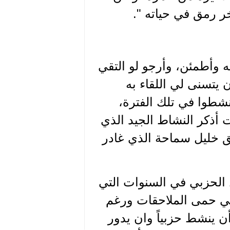
خر رمق في حياته ".
ه وأطمئن، وأرجو لو التقي
يتسنى لي اللقاء به
شطوا في تلك الفترة،
أذكر النشاط الجيد الذي
يق خليل سماحة الذي غادر
 الحزبي في السنوات التي
ق في حمى الملاحقات ورغم
أن ينشط حزبياً وان يدور