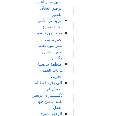
الدين سفر اعداد
الرفيق غسان
القدور
مزيد عن الأمين
محمد معتوق
بعض من حضور
الحزب في
سيراليون بقلم
الامين حسن
مكارم
منطقة حاصبيا
بدايات العمل
الحزبي
إلى رفيقنا نظـام
العقـل في
ذكــــــراه الاربعين
بقلم الامين جهاد
العقل
الرفيق جوزف