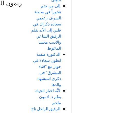
ريمون الج
إلى من جثم
فخوراً في ساحة
الشرف زعيمي
سعاده ذكراك في
قلبي إلى الأبد بقلم
الرفيق الشاعر
والاديب محمد
الماغوط
الدكتورة صفية
انطون سعادة في
حوار مع "قناة
المشرق" في
ذكرى استشهاد
والدها
لأنَّه اختار الحياة
بقلم د. ادمون
ملحم
الرفيق الراحل تاج