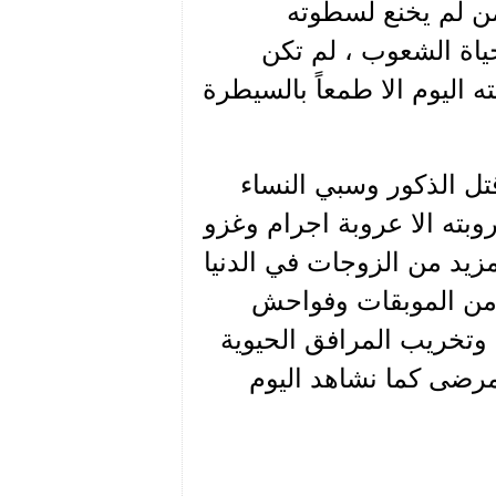
ن لم يخنع لسطوته
حياة الشعوب ، لم تكن
اليوم الا طمعاً بالسيطرة
تل الذكور وسبي النساء
وبته الا عروبة اجرام وغزو
زيد من الزوجات في الدنيا
د من الموبقات وفواحش
 وتخريب المرافق الحيوية
مرضى كما نشاهد اليوم