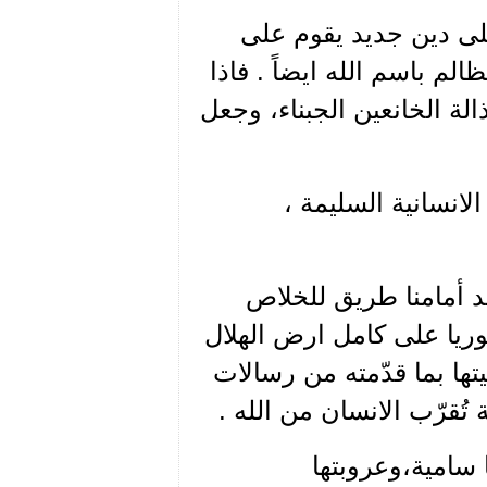
على دين جديد يقوم على
لم باسم الله ايضاً . فاذا
الة الخانعين الجبناء، وجعل
لانسانية السليمة ،
عد أمامنا طريق للخلاص
سوريا على كامل ارض الهلال
ا بما قدّمته من رسالات
تُقرّب الانسان من الله .
 سامية،وعروبتها