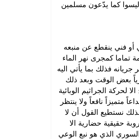
ليسوا كما يدّعون مسلمين
أو فني ينقطع عن منبعه
ة تماما كمجرى نهر الماء
جريانه فذلك بما يأتي اليه
ياً بعض الوقت وبعد ذلك
 لحركة الجراثيم الوبائية
عاً متميزاً نافعاً ولا ينتظر
ولذلك نستطيع القول أن لا
بة حقيقية حضارية الا
 السوري الذي هو نبع الوعي