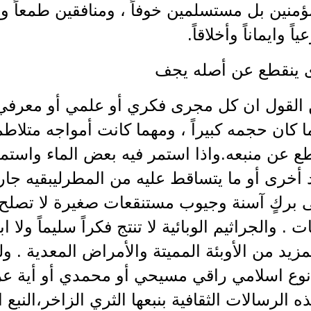
ؤمنين بل مستسلمين خوفاً ، ومنافقين طمعاً و
ً وايماناً وأخلاقاً.
 ينقطع عن أصله يجف
ن القول ان كل مجرى فكري أو علمي أو معرفي 
كان حجمه كبيراً ، ومهما كانت أمواجه متلاطم
ع عن منبعه.واذا استمر فيه بعض الماء واستمر 
أخرى أو ما يتساقط عليه من المطرليبقيه جار
 بركٍ آسنة وجيوب مستنقعات صغيرة لا تصلح الا
 . والجراثيم الوبائية لا تنتج فكراً سليماً ولا ابدا
المزيد من الأوبئة المميتة والأمراض المعدية . 
نوع اسلامي راقي مسيحي أو محمدي أو أية عرو
ه الرسالات الثقافية بنبعها الثري الزاخر،النبع