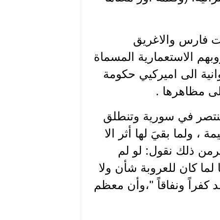
ت فارس والاغريق
وبهم الاستعمارية المسماة
انية الى اميركيي حكومة
لى مظاهرها .
تنتصر في سورية وتنطلق
ة ، ولما بقيَ لها أثر الا
رمن ذلك نقول: لو لم
 لما كان للعروبة شأن ولا
كفراً ونفاقاً "،وأن معظم