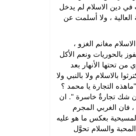
 في دين الاسلام لم يدخل
 العالية ، ولا أسلمت عن
لاسلام مغانم الغزو ،
فوز بالحوريات ونعم الأكل
من تحتها الأنهار بعد
ثوا بالاسلام ولا بالنبي ولا
"ماهذه التجارة يا محمد ؟
دون شك تجارةٌ خاسرة ". ان
ك ، فان الغربي المجرم
لمسيحية بعكس ما هو عليه
محبة والسلام تحوَّل