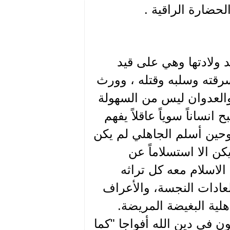
لحضارة الراقية .
د ولادتها وهي على قيد
رقته وسلبه وقتله ، وورث
والعدوان ليس من السهولة
نساناً سوياً عاقلاً يفهم
. وحين أسلم الجاهلي لم يكن
كن الا استسلاماً عن
لاسلام معه كل تراثه
العادات النجسة، والأعراف
هلية البغيضة المريضة.
ن في دين الله أفواجا "كما