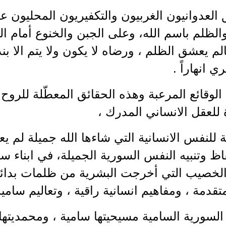
 العدوانيون الغربيون والتكفيريون المحليون 
الظلم باسم الله، وعلى الجبن والخنوع أمام الظا
لم يعشق الظلم ، ورضاه لا يكون ولا يتم الا بنذ
ي انهاراً .
الوقائع المرعبة وهذه الحقائق المعطّلة للروح ا
 للعقل الانساني المدرك ،
ة للنفس الانسانية التي شاءها الله جميلة لم ي
يقاظ وتنبيه النفس السورية الجميلة، في ابناء 
لخصيب التي أخرجت البشرية من ظلمات بدائيته
قدمة ، ومفاهيم انسانية راقية ، وتعاليم سامية 
السورية السامية مسيحيتها سامية ، ومحمديتها