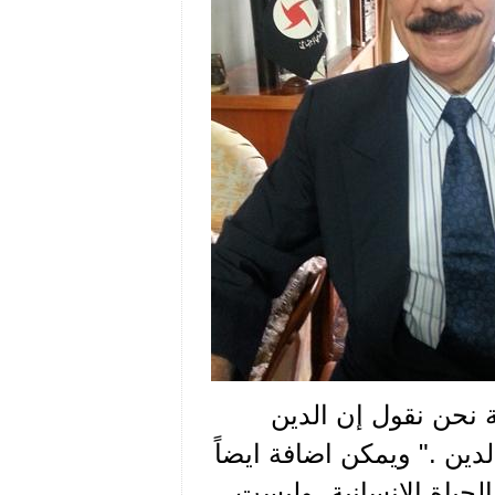
ة نحن نقول إن الدين
دين ." ويمكن اضافة ايضاً
لحياة الانسانية، وليست