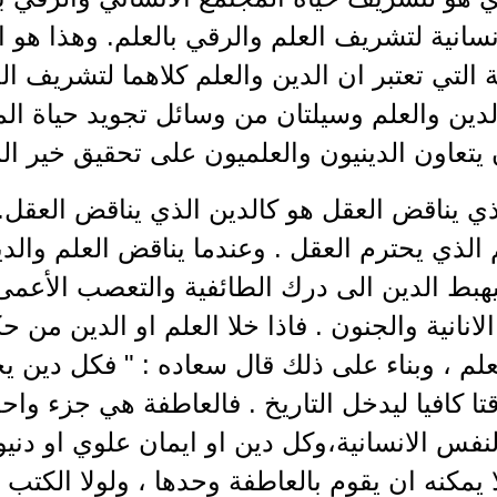
انسانية لتشريف العلم والرقي بالعلم. وهذا هو ا
ة التي تعتبر ان الدين والعلم كلاهما لتشريف ال
لدين والعلم وسيلتان من وسائل تجويد حياة ال
تعاون الدينيون والعلميون على تحقيق خير ال
ذي يناقض العقل هو كالدين الذي يناقض العقل.
 الذي يحترم العقل . وعندما يناقض العلم والد
هبط الدين الى درك الطائفية والتعصب الأعمى 
انانية والجنون . فاذا خلا العلم او الدين من 
لم ، وبناء على ذلك قال سعاده : " فكل دين ي
قتا كافيا ليدخل التاريخ . فالعاطفة هي جزء وا
نفس الانسانية،وكل دين او ايمان علوي او دنيوي
ا يمكنه ان يقوم بالعاطفة وحدها ، ولولا الكتب و