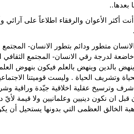
 بعدها..
نت أكثر الأعوان والرفقاء اطلاعاً على آرائي 
انسان متطور ودائم بتطور الانسان- المجتمع و
خاضعة لدرجة رقي الانسان- المجتمع الثقافي او
نهض بالدين وينهض بالعلم فيكون بنهوض العلم 
حياة وتشريف الحياة . وليست قوميتنا الاجتماعي
شرف وترسيخ عقلية اخلاقية جيّدة وراقية وشر
 قبل ان نكون دينيين وعلمانيين ولا قيمة لأيّ 
بة الخالق العظمى التي بدونها يستحيل أن يكون 