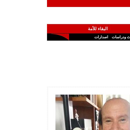
البقاء للأمة
ث ودراسات
اصدارات