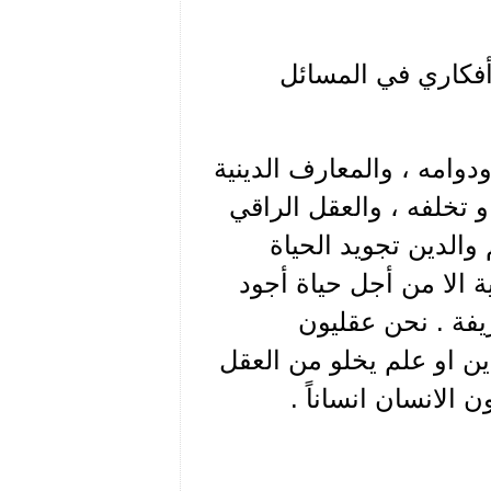
وأفكاري في المسائل
دوامه ، والمعارف الدينية
 تخلفه ، والعقل الراقي
والدين تجويد الحياة
ة الا من أجل حياة أجود
يفة . نحن عقليون
دين او علم يخلو من العقل
الانسان انساناً .