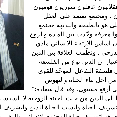
قلانيون عاقلون سوريون قوميون
 . ومجتمع يعتمد على العقل
 هو بالطبيعة والبديهة مجتمع
المعرفة وحّدت بين المادة والروح
 اساس الارتقاء الانساني مادي-
رحي . ونظّمت العلاقة بين الدين
عتبار ان الدين نوع من الفلسفة
فلسفة التفاعل الموحّد للقوى
 من اجل بناء الحياة والنهوض
لى أرفع مستوى. وقد قال سعاده:"
الى الدين من حيث ناحيته الروحية لا السياسي
تشريف الحياة وليست الحياة للدين ولتشريف ال
ي هو لتشريف حياة المجتمع الانساني والرقي با