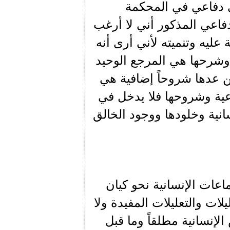
ي دفاعي في المحكمة
اعي المذكور أني لا أرغب
ليه وتنميته لأني أرى أنه
ا وشرحها هي المرجع الوحيد
كن عدها شروحاً إضافية هي
اعية وشروحها فلا يدخل في
سانية وخلودها ووجود الخالق
عات الإنسانية نحو كيان
لات والتعليلات المفيدة ولا
الإنسانية مطلقاً وما قبل