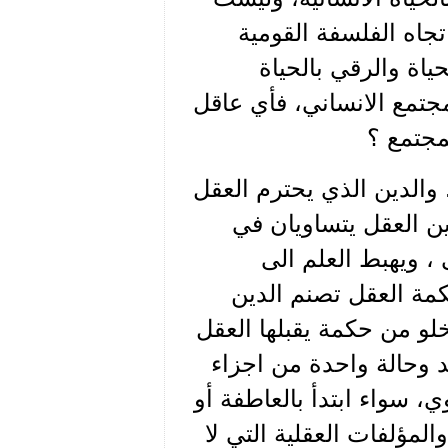
تجاه الفلسفة القومية
حياة والرقي بالحياة
مجتمع الانساني، فأي عاقل
مجتمع ؟
 والدين الذي يحترم العقل
ين العقل يتساويان في
، ويهبط العلم الى
حكمة العقل تصنم الدين
خلو من حكمة يقبلها العقل
حد وحالة واحدة من اجزاء
، سواء ابتدأ بالعاطفة أو
المؤلفات العقلية التي لا