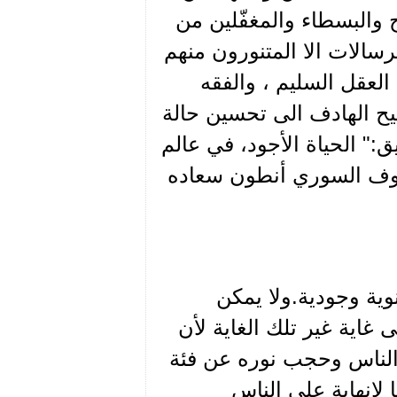
 والبسطاء والمغفّلين من
رسالات الا المتنورون منهم
لعقل السليم ، والفقه
يح الهادف الى تحسين حالة
ق:" الحياة الأجود، في عالم
لسوف السوري أنطون سعاده
نوية وجودية.ولا يمكن
غاية غير تلك الغاية لأن
 الناس وحجب نوره عن فئة
ا لانهاية على الناس