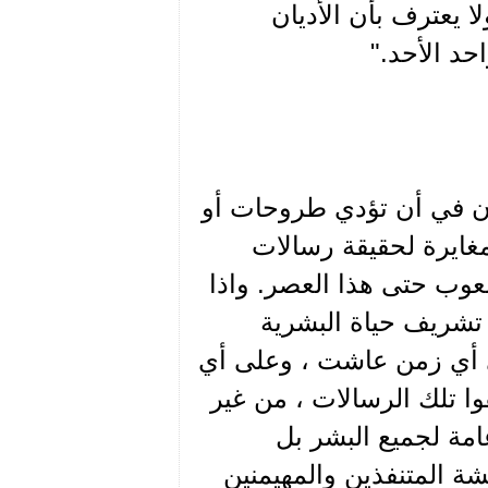
 يعترف بأن الأديان
حد الأحد."
جان في أن تؤدي طروحات أو
مغايرة لحقيقة رسالات
شعوب حتى هذا العصر. واذا
 تشريف حياة البشرية
في أي زمن عاشت ، وعلى أي
وا تلك الرسالات ، من غير
مة لجميع البشر بل
المتنفذين والمهيمنين