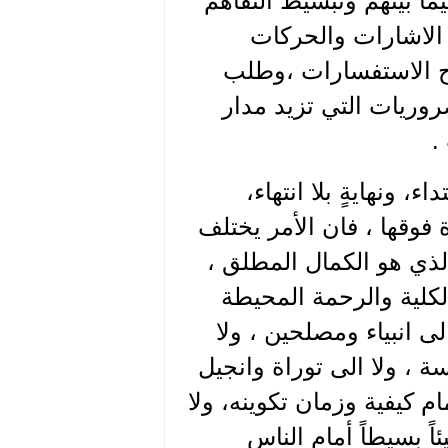
ا بينهم وتبسيط التفاهم
الاشارات والحركات
رح الاستفسارات ،وطلب
وريات التي تزيد مدار
.
ء، ونهايةٍ بلا انتهاء،
 فوقها ، فان الأمر يختلف
الذي هو الكمال المطلق ،
الكلية والرحمة المحيطة
ى انبياء ومصلحين ، ولا
ة ، ولا الى توراة وانجيل
ام كيفية وزمان تكوينه، ولا
 بسيطاً أمام الناس