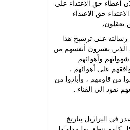
لأن اعطاء حق الاعتداء على
لاعتداء حق الاعتداء
ن يعقلون.
 رسالته على ترسيخ هذا
الذين يعتبرون أنفسهم من
شهواتهم وأهوائهم
وافقهم على أهوائهم ،
ا من قاومهم ، وأبادوا من
 تقود الى الفناء .
ر في البرازيل بتاريخ
بد من ان يكون لكل كلمة ننطق بها مدلولها