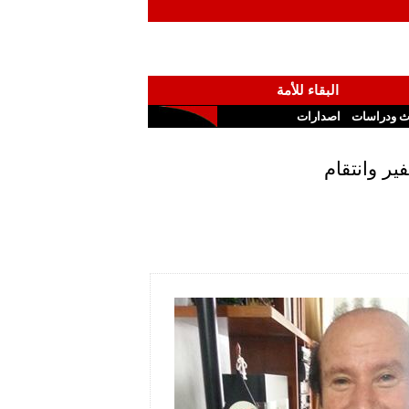
البقاء للأمة
ث ودراسات
اصدارات
ير وانتقام