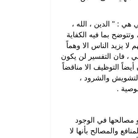
ي : " الدين ، الله ،
وتتوضح بما فيه الكفاية
ا يزيد الناس الا وهماً
لي ، فان التفسير لن يكون
 أيضاً التوظيف الا مناقضاً
والتشويش والشرود ،
وصية .
 مصالحها في الوجود
منافع والمصالح بأنها لا