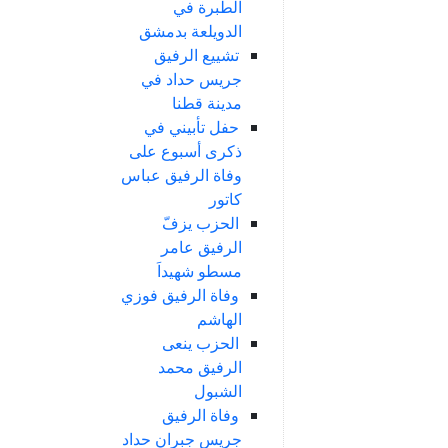
الطبرة في
الدويلعة بدمشق
تشييع الرفيق
جريس حداد في
مدينة قطنا
حفل تأبيني في
ذكرى أسبوع على
وفاة الرفيق عباس
كاتور
الحزب يزفّ
الرفيق عامر
مسطو شهيداَ
وفاة الرفيق فوزي
الهاشم
الحزب ينعى
الرفيق محمد
الشبول
وفاة الرفيق
جريس جبران حداد