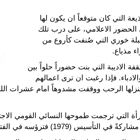
يعة التي كان متوقعاً ان يكون لها
 الحضور الاعلامي، على درب تلك
بلة خوري التي صُنفت كأروع من
ء مذياع.
قفة الاديبة التي بنت حضوراً حلواً بين
والادباء. فإذا رغبت ان ترى اعمالهم
لها الرحب ووقفت مشدوهاً امام عشرات اللوحا
رأة التي ترجمت طموحها النسائي القومي الاج
ي التأسيس (1979) فترؤسه في الفترة 1993 - 1997.