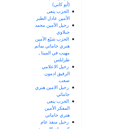
(أبو كابي)
الحزب ينعى
الأمين عادل الطبر
رحيل الأمين محمد
جبلاوي
الحزب شيّع الأمين
هنري حاماتي بمأتم
مهيب في المينا ـ
طرابلس
رحيل الاعلامي
الرفيق ادمون
صعب
رحيل الامين هنري
حاماتي
الحزب ينعى
المفكر الأمين
هنري حاماتي
رحيل منفذ عام
كسروان الامين د.