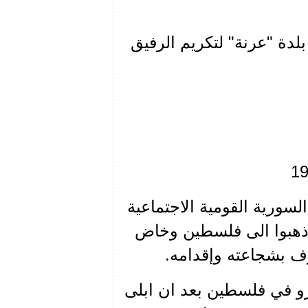
2 احتفال مركزي في بلدة "عرنة" لتكريم الرفيق
 1948 تشكلّت الفرق السورية القومية الاجتماعية
 ذهبوا الى فلسطين وخاض
رف بشجاعته وإقدامه.
 قلعة شفا عمرو في فلسطين بعد ان ابلى