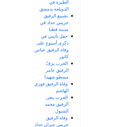
الطبرة في
الدويلعة بدمشق
تشييع الرفيق
جريس حداد في
مدينة قطنا
حفل تأبيني في
ذكرى أسبوع على
وفاة الرفيق عباس
كاتور
الحزب يزفّ
الرفيق عامر
مسطو شهيداَ
وفاة الرفيق فوزي
الهاشم
الحزب ينعى
الرفيق محمد
الشبول
وفاة الرفيق
جريس جبران حداد