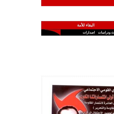
البقاء للأمة
ث ودراسات
اصدارات