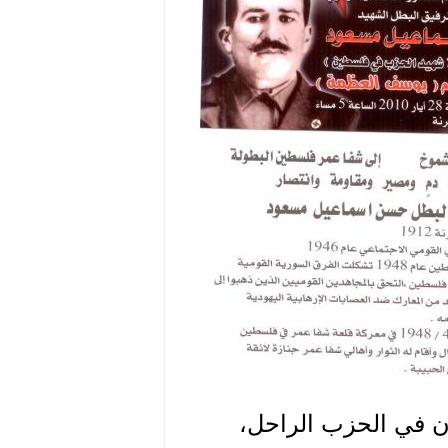
 منفذية حرمون في الحزب الراحل،