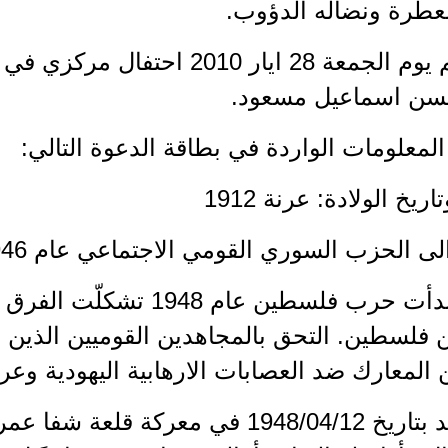
لعطرة ونضاله الدؤوب.
وكان أقيم يوم الجمعة 28 ايار 010
سن اسماعيل مسعود.
لمعلومات الواردة في بطاقة الدعوة التالي:
 عندما بدأت حرب فلسطين عام
ن فلسطين. التحق بالمجاهدين القوميين الذين
 المعارك ضد العصابات الارهابية اليهودية وع
 استشهد بتاريخ 1948/04/12 في معركة