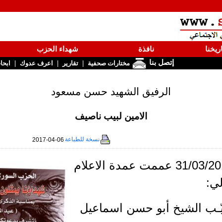
ريخنا
نافذة
شهداء الحزب
إتصل بنا
|
|
|
مختارات صحفية
تقارير
اعرف عدوك
ابحا
الرفيق الشهيد حسن مسعود
الامين لبيب ناصيف
نسخة للطباعة
2017-04-06
بتاريخ 31/03/2017 عممت عمدة الاعلام
لي:
ّـب الشيخ أبو حسن اسماعيل