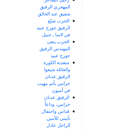
المهجري الرفيق
شفيق عبد الخالق
الحزب شيّع
الرفيق جورج عبيد
في لاسا ـ جبيل
الحزب ينعى
المهندس الرفيق
جورج عبيد
منفذية الكورة
والعائلة شيعوا
الرفيق عدنان
خزامي بأتم مهيب
في أميون
الرفيق عدنان
خزامي، وداعاً
قداس واحتفال
تأبيني للأمين
الراحل عادل