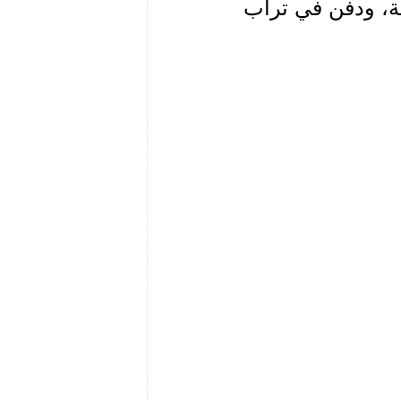
ئقة، ودفن في تراب