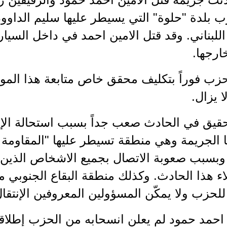
 بلدة "حلوة" التي يسيطر عليها سليم الداوود
لبناني. وقد قتل الامين احمد في داخل السيار
ارجها.
الحزب فوراً بتكليف محقق خاص متابعة هذا المو
ا يزال.
تحقيق في الحادث صعب جداً بسبب استحالة الإن
الجريمة وهي منطقة تسيطر عليها "المقاومة ا
وبسبب صعوبة الاتصال بجميع الاشخاص الذين 
لاء هذا الحادث. وكذلك منطقة البقاع الجنوبي
حزب ولا يمكّن المسؤولين المعروفين الإنتقال
ن احمد حمود لم يعلن انسحابه من الحزب إطلاقاً