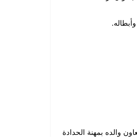
أبطاله.
اون والده بمهنة الحدادة