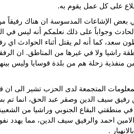
لاع على كل عمل يقوم به.
في بعض الإشاعات المدسوسة ان هناك رفيقاً 
لحادث وجواباً على ذلك نعلمكم أنه ليس في 
ن سعد، كما أنه لم يقتل أثناء الحوادث اي ر
قة راشيا ولا في غيرها من المناطق. ان الرفقا
ن منفذية زحلة هم من بلدة قوسايا وليس بينه
المعلومات المتجمعة لدى الحزب تشير الى ان ق
ن رفيق سيف الدين وصقر عبد الحق، انما تم 
في منطقتي البقاع الجنوبي وراشيا من الشعبية 
امين احمد والرفيق سيف الدين، مما يهدد نفو
لانهيار .