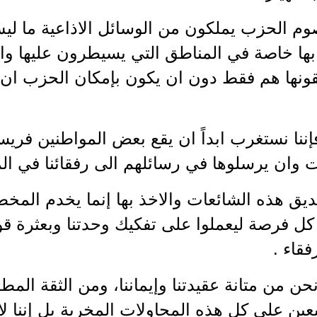
صوم الحزب يملكون من الوسائل الاذاعية ما ل
بها خاصة في المناطق التي يسيطرون عليها وا
ونها هم فقط دون ان يكون بإمكان الحزب ان ي
فإننا نستغرب ابداً ان يقع بعض المواطنين فريس
 وان يرسلوها في رسائلهم الى رفقائنا في ال
صديق هذه الشائعات والاخذ بها إنما يخدم الم
كل فرصة ليعملوا على تفكيك وحدتنا وبعثرة قوا
قاء .
حن من متانة عقيدتنا وإيماننا، ومن الثقة المطلق
يعين على كل هذه المحاولات المخربة بل إننا لا