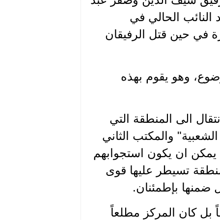
 النائب الحالي في
ة في حين قتل الرفيقان
ضوع، وهو يقوم بهذه
تقال الى المنطقة التي
لشعبية" والمكتب الثاني
يمكن ان يكون استجوابهم
 منطقة تسيطر عليها قوى
 ضمنها بإطمئنان.
 بل كان المركز مطلعاً