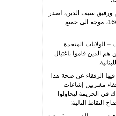
ق ورفيق سيف الدين، اصدر
رئيس مكتب عبر الحدود بتاريخ 06/11/1958 التعميم 16/26، موجه الى جميع
– الولايات المتحدة
ن هم الذين قاموا باغتيال
نانية.
يها الرفقاء عن صحة هذا
قاء مغتربين إشاعات
 في الجريمة ليحاولوا
ح النقاط التالية:
 رفيق سيف الدين وصقر عبد