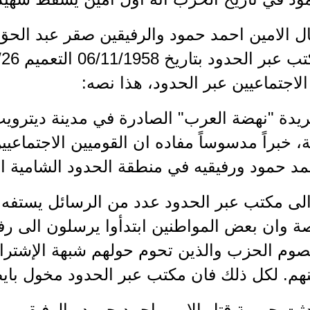
ال الامين احمد حمود والرفيقين صقر عبد الح
الاجتماعيين عبر الحدود، هذا نصه:
دة "نهضة العرب" الصادرة في مدينة ديترويت 
ية، خبراً مدسوساً مفاده ان القوميين الاجتماعيي
مد حمود ورفيقيه في منطقة الحدود الشامية اللب
الى مكتب عبر الحدود عدد من الرسائل يستفه ف
ة وان بعض المواطنين ابتدأوا يرسلون الى رف
صوم الحزب والذين تحوم حولهم شبهة الإشتراك
نهم. لكل ذلك فان مكتب عبر الحدود مخول بايضا
حدثت جريمة قتل الامين احمد حمود والرفيقين