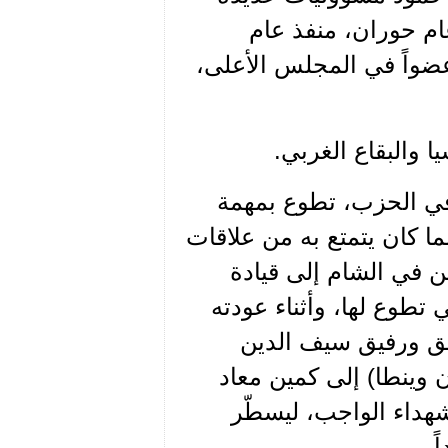
ام حوران، منفذ عام
عضواً في المجلس الأعلى،
ود مسؤولاً في الحزب، تطوع بمهمة
 كان يتمتع به من علاقات
ين في الشام إلى قيادة
تطوع لها، وأثناء عودته
قر عبد الحق ورفيق سيف الدين
 وينطا) إلى كمين معاد
هداء الواجب، ليسطّر
.