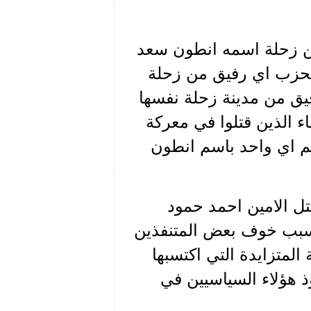
من زحلة اسمه انطون سعد
الحزب اي رفيق من زحلة
فيق من مدينة زحلة نفسها
ء الذين قتلوا في معركة
م اي واحد باسم انطون
تل الامين احمد حمود
بسبب خوف بعض المتنفذين
المتزايدة التي اكتسبها
ذ هؤلاء السياسيين في