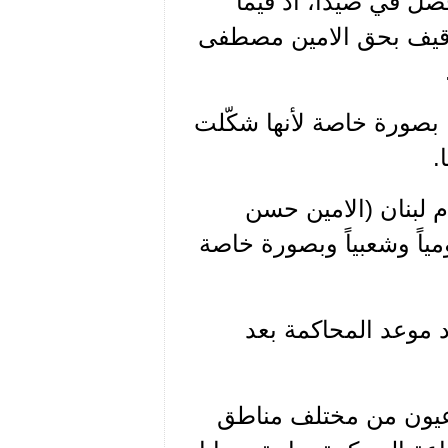
 حصل في صيدا، اذ فيما
توقيف بحق الامين مصطفى
 بصورة خاصة لأنها شكّلت
.
لبنان (الامين حسن
اً وشعبياً وبصورة خاصة
 موعد المحاكمة بعد
ماعيون من مختلف مناطق