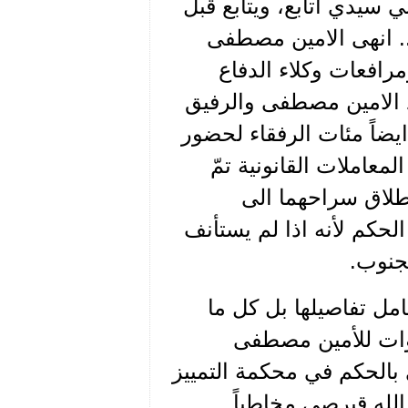
 سيدي أتابع، ويتابع قبل
. انهى الامين مصطفى
رافعات وكلاء الدفاع
 الامين مصطفى والرفيق
ضاً مئات الرفقاء لحضور
معاملات القانونية تمّ
طلاق سراحهما الى
لحكم لأنه اذا لم يستأنف
جنوب.
امل تفاصيلها بل كل ما
وات للأمين مصطفى
بالحكم في محكمة التمييز
له قبرصي مخاطباً