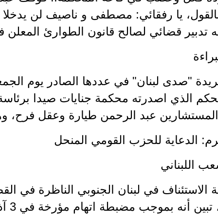
القول، يا رفقائي: مصطفى و ناصيف لن يدخلا 
 تدبير قضائي لصالح قانون الطوارئ المعلن ف
براءة
حكم الذي اصدرته محكمة جنايات صيدا برئاسة 
لمستشارين عبد الرحمن طيارة وعقل فرح، وهو
رم: الدعاية للحزب القومي المنحل
ب اللبناني
الاستئناف في لبنان الجنوبي الناظرة في القضا