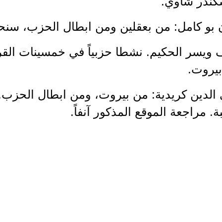
سكندر شاوي.
ف ويسر الحكيم. نشطا حزبياً في خمسينات القر
بيروت.
ي الدين كريدية: من بيروت، ومن ابطال الحزب. 
. مراجعة الموقع المذكور آنفاً.