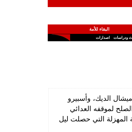
البقاء للأمة
ث ودراسات
اصدارات
ميشال الديك، وأسبيرو
لصلح لموقفه العدائي
المهزلة التي حصلت ليل