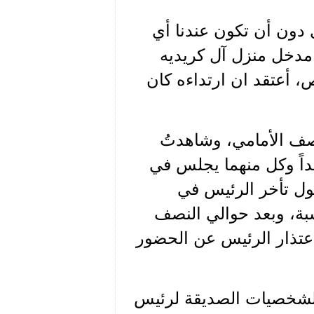
 دون أن تكون عندنا أي
مدخل منزل آل كريديه
أعتقد ان ارتداءه كان
الصف الأمامي، وشاهدتُ
داً وكل منهما يجلس في
ول تأخر الرئيس في
بة، وبعد حوالي النصف
تذار الرئيس عن الحضور
د الشخصيات الصديقة لرئيس