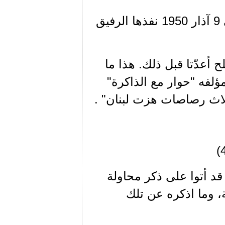
ومعظمنا يعلم أن محاولة لإغتيال رياض الصلح جرت في 9 آذار 1950 نفذها الرفيق
ح أعدّتا قبل ذلك. هذا ما
لفه "حوار مع الذاكرة"
قد أتوا على ذكر محاولة
، وما اذكره عن تلك