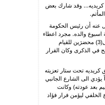
 كريديه... وقد شارك بعض
لمأتم.
ول عنه أن رئيس الحكومة
اسبوع والده. مجرد اعطاء
علم وخبر، وكان الرفيقان فؤاد شاوي(2) وذوقان ابوكامل(3) محضرَين للقيام
لح في الذكرى وكان القرار
ق كريديه تحت ستار تعزيته
اً يؤدي الى الشارع الجانبي
م بعد عودته) وكانت
 الخلفي ليؤمن فرار فؤاد