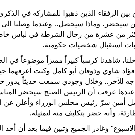
بين الرفقاء الذين ذهبوا للمشاركة في الذكرى
ن سيحضر، وماذا سيحصل.. وعندما وصلنا الى 
كثر من عشرة من رجال الشرطة في لباس خاص، 
ات استقبال شخصيات حكومية.
لنا، شاهدنا كرسياً كبيراً مميزاً موضوعاً في 
فؤاد شاوي وذوقان أبو كامل وكنت أعرفهما جي
جه للآخر.. وخلال وجودي سمعت حديثاً يدور ح
عندها عرفت أن الرئيس الصلح سيحضر المناس
 أمين سرّ رئيس مجلس الوزراء وأعلن عن اع
رئة، وأنه حضر بتكليف منه لتمثيله.
الاسبوع" وغادر الجميع وتبين فيما بعد أن أح