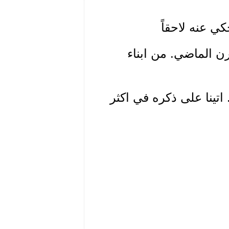
ن الماضي. من ابناء
اتينا على ذكره في اكثر