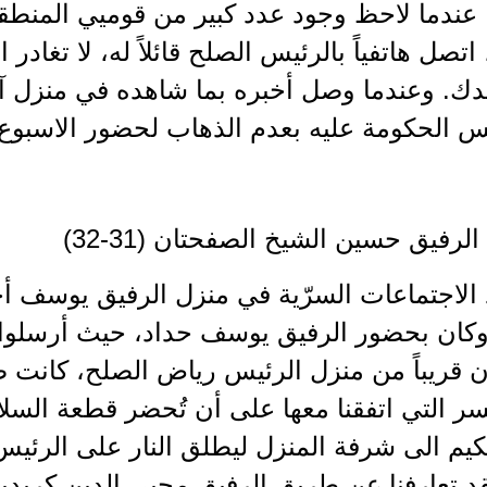
 عندما لاحظ وجود عدد كبير من قوميي المنطق
 اتصل هاتفياً بالرئيس الصلح قائلاً له، لا تغاد
دك. وعندما وصل أخبره بما شاهده في منزل آل
س الحكومة عليه بعدم الذهاب لحضور الاسبوع 
لرفيق حسين الشيخ الصفحتان (31-32)
 الاجتماعات السرّية في منزل الرفيق يوسف أ
(4)، وكان بحضور الرفيق يوسف حداد، حيث أرسلوا
 قريباً من منزل الرئيس رياض الصلح، كانت صل
سر التي اتفقنا معها على أن تُحضر قطعة السلاح
يم الى شرفة المنزل ليطلق النار على الرئيس