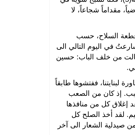
، مقداماً شجاعاً، لا
 قطعة السلاح، حسب
سارعتُ في اليوم التالي الى
قالت من خلف الباب: حسين
ي.
رة لبنايتنا، ففتشوها طابقاً
لسبب. إذ كان من الصعب
عد إغلاق كل من منافذها
يم. لقد أخذ الصلح كل
من صيدلية الشعار الى آخر