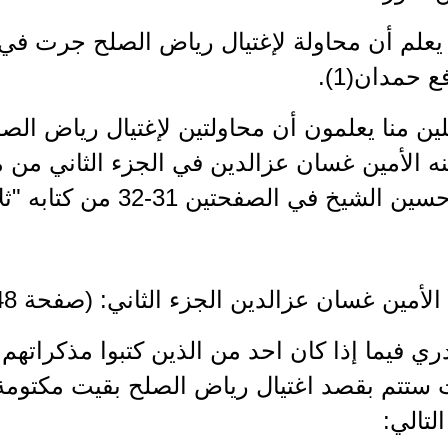
 حمدان(1).
يلين منا يعلمون أن محاولتين لإغتيال رياض الصل
 الأمين غسان عزالدين في الجزء الثاني من مؤ
 في الصفحتين 31-32 من كتابه "ثلاث رصاصات هزت لبنان" .
لأمين غسان عزالدين الجزء الثاني: (صفحة 48)
ي فيما إذا كان احد من الذين كتبوا مذكراتهم 
ت ستتم بقصد اغتيال رياض الصلح بقيت مكتومة
لتالي: