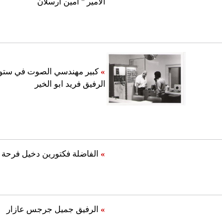
الأمير " أمين ارسلان
»
كبير مهندسي الصوت في ستود
الرفيق فريد ابو الخير
»
الفاضلة فكتورين دخيل فرحة
»
الرفيق جميل جرجس عازار