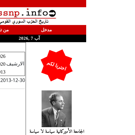
مدخل
من تا
آب 7 ,2026
026
اخترنا لكم
الارشيف
020
013
2013-12-30
الجامعة الأميركانية سياسة لا سياسة