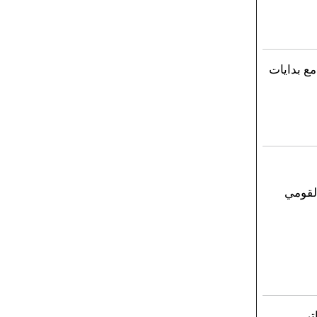
مع بدايات
لقومي
تر