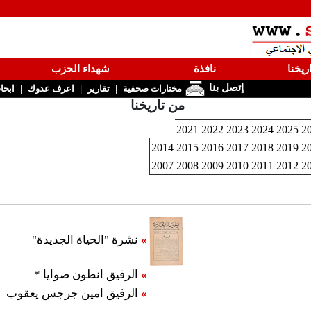
ريخنا
نافذة
شهداء الحزب
إتصل بنا
|
|
|
مختارات صحفية
تقارير
اعرف عدوك
ابحا
من تاريخنا
2021
2022
2023
2024
2025
2
2014
2015
2016
2017
2018
2019
2
2007
2008
2009
2010
2011
2012
2
»
نشرة "الحياة الجديدة"
»
الرفيق انطون صوايا *
»
الرفيق امين جرجس يعقوب