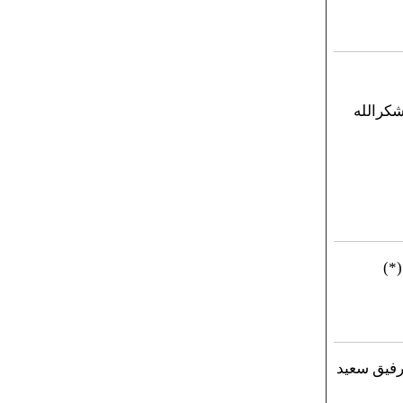
شكرالله
*)
لرفيق سعيد