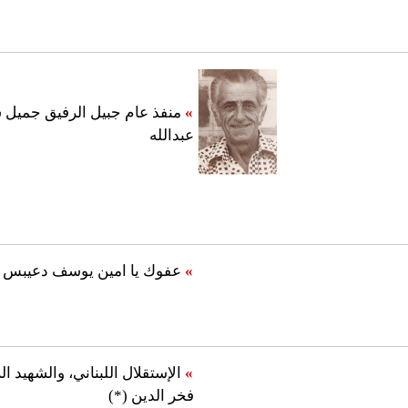
»
منفذ عام جبيل الرفيق جميل 
عبدالله
»
عفوك يا امين يوسف دعيبس (
»
الإستقلال اللبناني، والشهيد ا
فخر الدين (*)